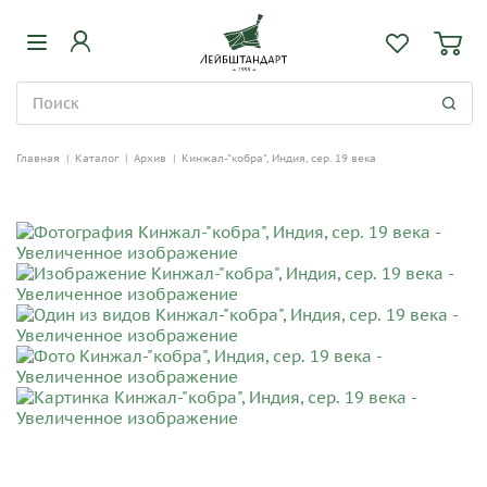
Главная
|
Каталог
|
Архив
|
Кинжал-"кобра", Индия, сер. 19 века