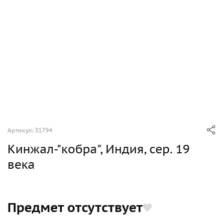
Артикул: 31794
Кинжал-"кобра", Индия, сер. 19
века
Предмет отсутствует