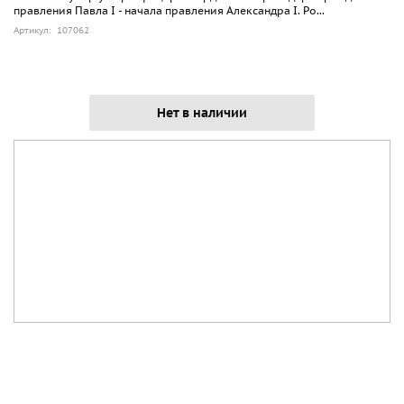
правления Павла I - начала правления Александра I. Ро...
Артикул: 107062
Нет в наличии