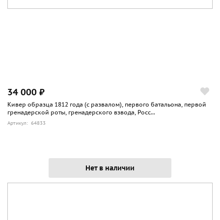
34 000 ₽
Кивер образца 1812 года (с развалом), первого батальона, первой
гренадерской роты, гренадерского взвода, Росс...
Артикул: 64833
Нет в наличии