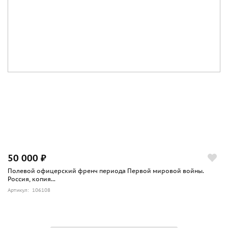
50 000 ₽
Полевой офицерский френч периода Первой мировой войны.
Россия, копия...
Артикул: 106108