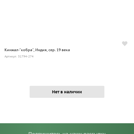
Кинжал-"кобра", Индия, сер. 19 века
Артикул: 31794-274
Нет в наличии
Подпишитесь на нашу рассылку