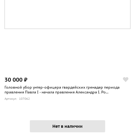
30 000 ₽
Головной убор унтер-офицера гвардейских гренадер периода
правления Павла I - начала правления Александра I. Ро...
Артикул: 107062
Нет в наличии