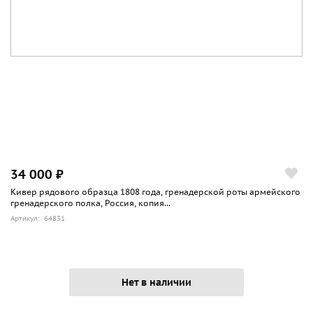
34 000 ₽
Кивер рядового образца 1808 года, гренадерской роты армейского
гренадерского полка, Россия, копия...
Артикул: 64831
Нет в наличии