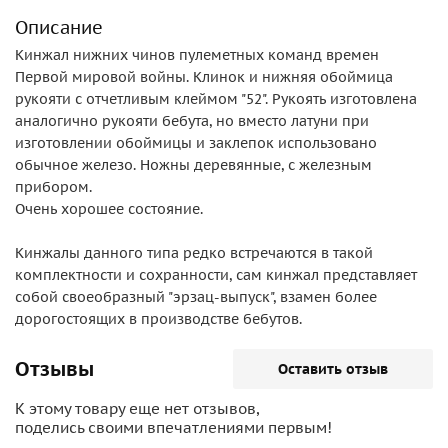
Описание
Кинжал нижних чинов пулеметных команд времен
Первой мировой войны. Клинок и нижняя обоймица
рукояти с отчетливым клеймом "52". Рукоять изготовлена
аналогично рукояти бебута, но вместо латуни при
изготовлении обоймицы и заклепок использовано
обычное железо. Ножны деревянные, с железным
прибором.
Очень хорошее состояние.
Кинжалы данного типа редко встречаются в такой
комплектности и сохранности, сам кинжал представляет
собой своеобразный "эрзац-выпуск", взамен более
дорогостоящих в производстве бебутов.
Отзывы
Оставить отзыв
К этому товару еще нет отзывов,
поделись своими впечатлениями первым!