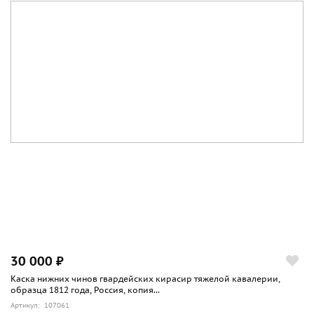
30 000 ₽
Каска нижних чинов гвардейских кирасир тяжелой кавалерии,
образца 1812 года, Россия, копия...
Артикул: 107061