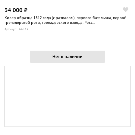
34 000 ₽
Кивер образца 1812 года (с развалом), первого батальона, первой
гренадерской роты, гренадерского взвода, Росс...
Артикул: 64833
Нет в наличии