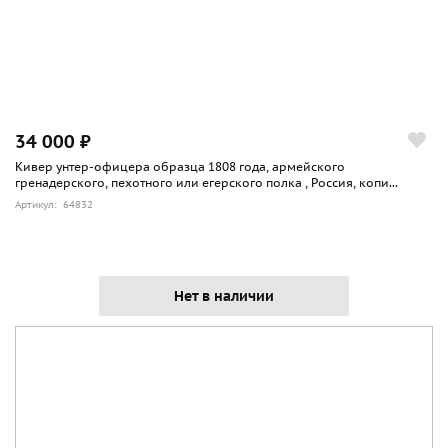
34 000 ₽
Кивер унтер-офицера образца 1808 года, армейского
гренадерского, пехотного или егерского полка , Россия, копи...
Артикул: 64832
Нет в наличии