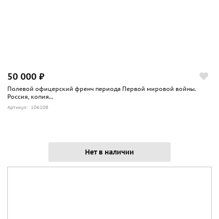
50 000 ₽
Полевой офицерский френч периода Первой мировой войны.
Россия, копия...
Артикул: 106108
Нет в наличии