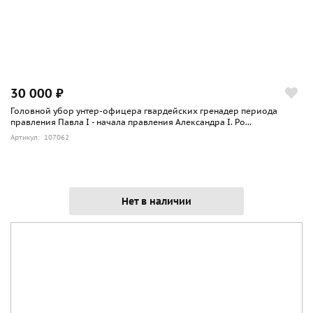
30 000 ₽
Головной убор унтер-офицера гвардейских гренадер периода
правления Павла I - начала правления Александра I. Ро...
Артикул: 107062
Нет в наличии