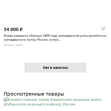
34 000 ₽
Кивер рядового образца 1808 года, гренадерской роты армейского
гренадерского полка, Россия, копия...
Артикул: 64831
Нет в наличии
Просмотренные товары