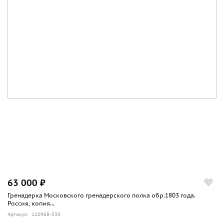
63 000 ₽
Гренадерка Московского гренадерского полка обр.1803 года.
Россия, копия...
Артикул: 110968-530