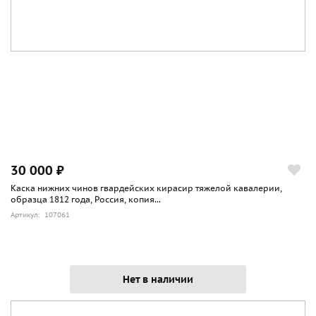
30 000 ₽
Каска нижних чинов гвардейских кирасир тяжелой кавалерии,
образца 1812 года, Россия, копия...
Артикул: 107061
Нет в наличии