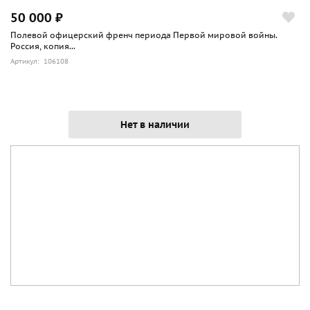
50 000 ₽
Полевой офицерский френч периода Первой мировой войны.
Россия, копия...
Артикул: 106108
Нет в наличии