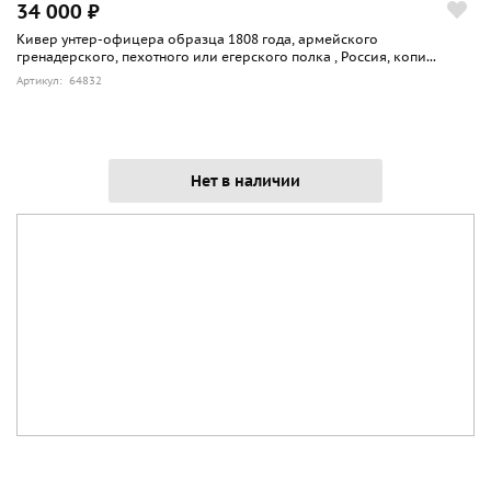
34 000 ₽
Кивер унтер-офицера образца 1808 года, армейского
гренадерского, пехотного или егерского полка , Россия, копи...
Артикул: 64832
Нет в наличии