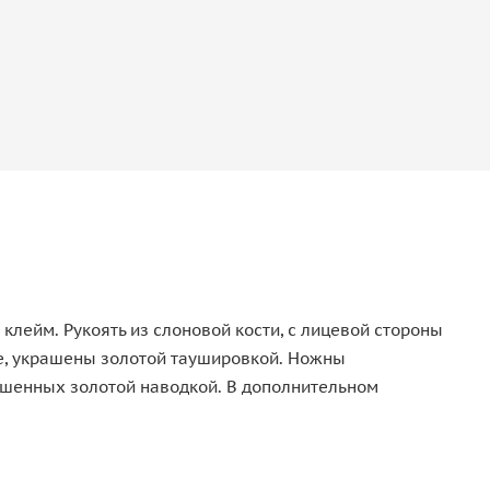
клейм. Рукоять из слоновой кости, с лицевой стороны
е, украшены золотой таушировкой. Ножны
ашенных золотой наводкой. В дополнительном