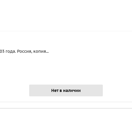
 года. Россия, копия...
Нет в наличии