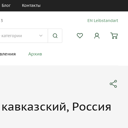
Блог
Контакты
 3
EN Leibstandart
вления
Архив
кавказский, Россия