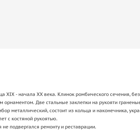
 XIX - начала ХХ века. Клинок ромбического сечения, без 
 орнаментом. Две стальные заклепки на рукояти гранены
ор металлический, состоит из кольца и наконечника, укр
т с костяной рукоятью.
 не подвергался ремонту и реставрации.