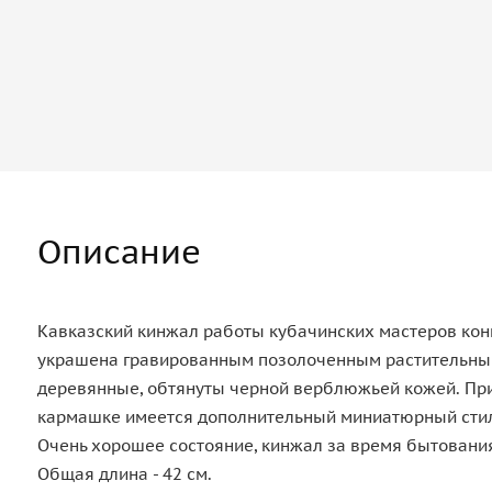
Описание
Кавказский кинжал работы кубачинских мастеров конца
украшена гравированным позолоченным растительным
деревянные, обтянуты черной верблюжьей кожей. Приб
кармашке имеется дополнительный миниатюрный стиле
Очень хорошее состояние, кинжал за время бытования
Общая длина - 42 см.