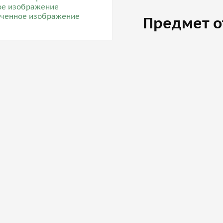
Предмет о