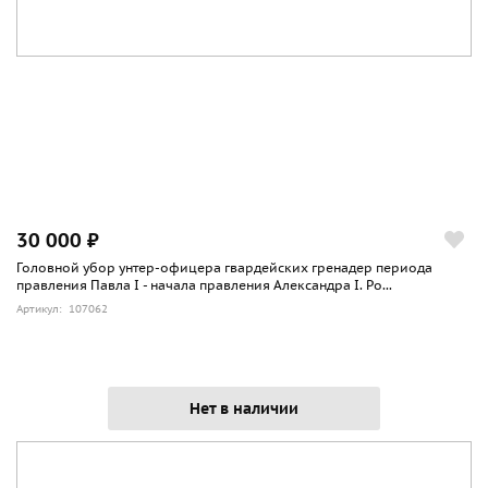
30 000 ₽
Головной убор унтер-офицера гвардейских гренадер периода
правления Павла I - начала правления Александра I. Ро...
Артикул: 107062
Нет в наличии