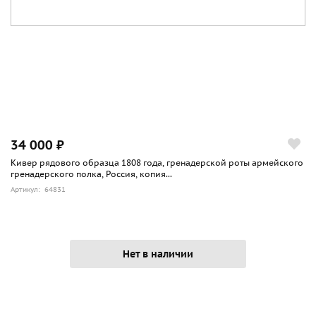
34 000 ₽
Кивер рядового образца 1808 года, гренадерской роты армейского
гренадерского полка, Россия, копия...
Артикул: 64831
Нет в наличии