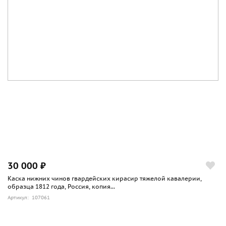
30 000 ₽
Каска нижних чинов гвардейских кирасир тяжелой кавалерии,
образца 1812 года, Россия, копия...
Артикул: 107061