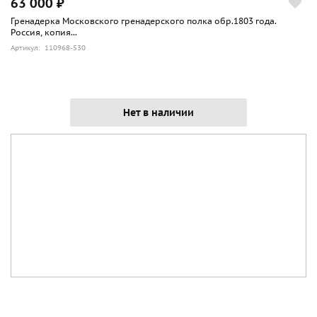
63 000 ₽
Гренадерка Московского гренадерского полка обр.1803 года.
Россия, копия...
Артикул: 110968-530
Нет в наличии