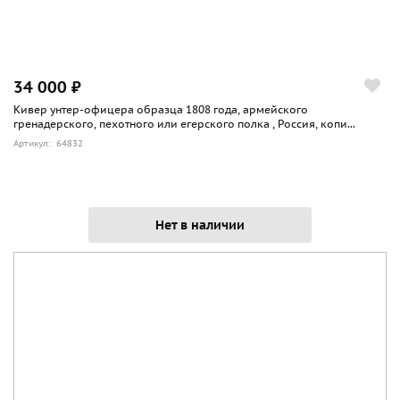
34 000 ₽
Кивер унтер-офицера образца 1808 года, армейского
гренадерского, пехотного или егерского полка , Россия, копи...
Артикул: 64832
Нет в наличии