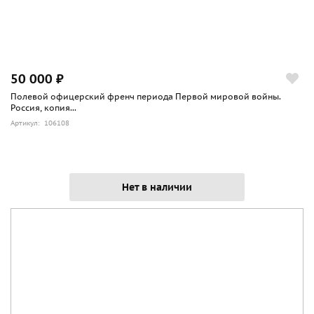
50 000 ₽
Полевой офицерский френч периода Первой мировой войны.
Россия, копия...
Артикул: 106108
Нет в наличии