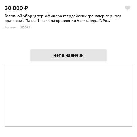
30 000 ₽
Головной убор унтер-офицера гвардейских гренадер периода
правления Павла I - начала правления Александра I. Ро...
Артикул: 107062
Нет в наличии