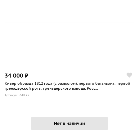
34 000 ₽
Кивер образца 1812 года (с развалом), первого батальона, первой
гренадерской роты, гренадерского взвода, Росс...
Артикул: 64833
Нет в наличии