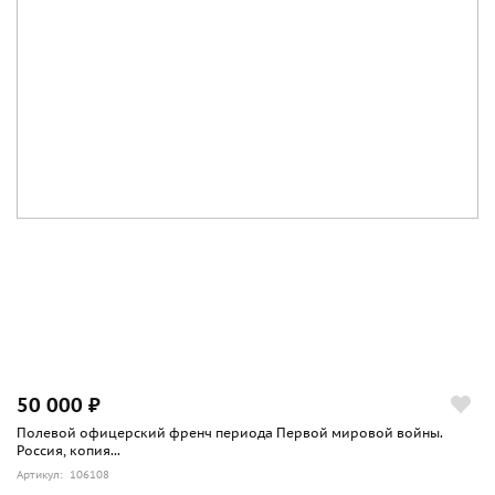
50 000 ₽
Полевой офицерский френч периода Первой мировой войны.
Россия, копия...
Артикул: 106108