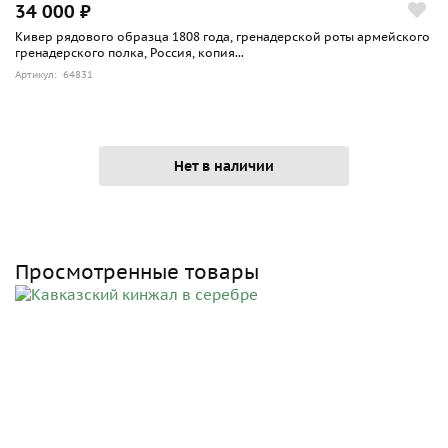
34 000 ₽
Кивер рядового образца 1808 года, гренадерской роты армейского
гренадерского полка, Россия, копия...
Артикул: 64831
Нет в наличии
Просмотренные товары