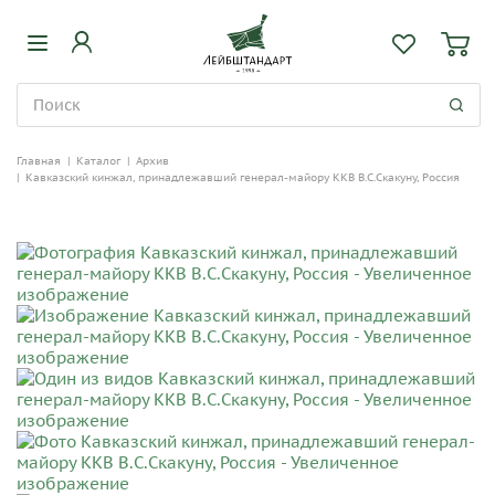
Главная
|
Каталог
|
Архив
|
Кавказский кинжал, принадлежавший генерал-майору ККВ В.С.Скакуну, Россия