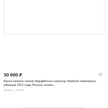
30 000 ₽
Каска нижних чинов гвардейских кирасир тяжелой кавалерии,
образца 1812 года, Россия, копия...
Артикул: 107061