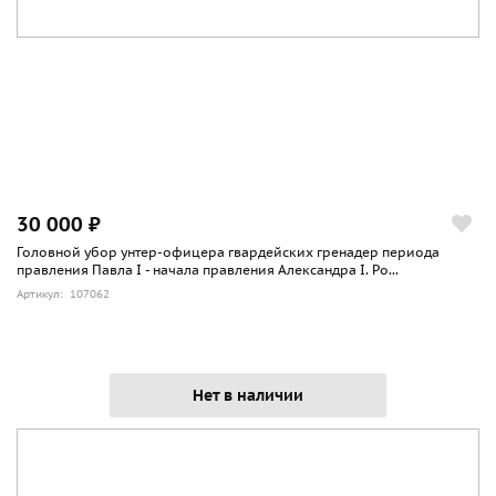
30 000 ₽
Головной убор унтер-офицера гвардейских гренадер периода
правления Павла I - начала правления Александра I. Ро...
Артикул: 107062
Нет в наличии