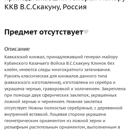
ККВ В.С.Скакуну, Россия
Предмет отсутствует
Описание
Кавказский кинжал, принадлежавший генерал-майору
Кубанского Казачьего Войска В.С.Скакуну. Клинок без
клейм, имеются следы многократного затачивания.
Рукоять классическая для кинжалов данного типа
(кавказского изготовления), изготовлена из серебра и
украшена чернью, гравировкой и золочением. Закреплена
при помощи двух сферических заклепок, украшенных
ложной зернью и чернением. Нижняя заклепка
отсутствует. Ножны полностью серебряные, с деревянной
внутренней вставкой. Лицевая сторона украшена
геометрическим орнаментом из ложной зерни и
рельефным растительным орнаментом, выполненным в