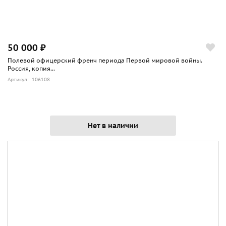
50 000 ₽
Полевой офицерский френч периода Первой мировой войны.
Россия, копия...
Артикул: 106108
Нет в наличии