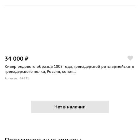
34 000 ₽
Кивер рядового образца 1808 года, гренадерской роты армейского
гренадерского полка, Россия, копия...
Артикул: 64831
Нет в наличии
Просмотренные товары