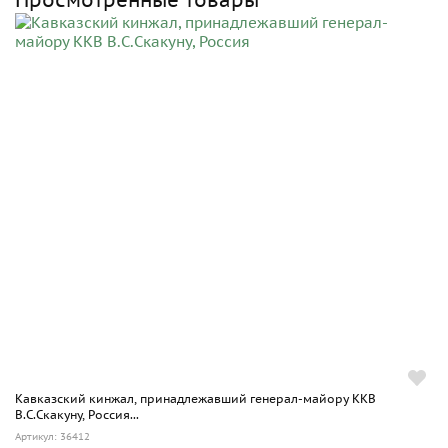
Кавказский кинжал, принадлежавший генерал-майору ККВ
В.С.Скакуну, Россия...
Артикул: 36412