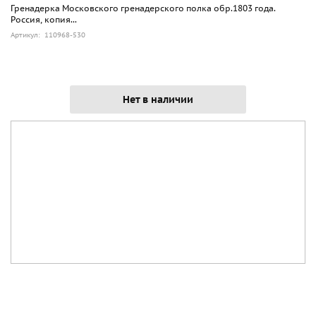
Гренадерка Московского гренадерского полка обр.1803 года.
Россия, копия...
Артикул: 110968-530
Нет в наличии