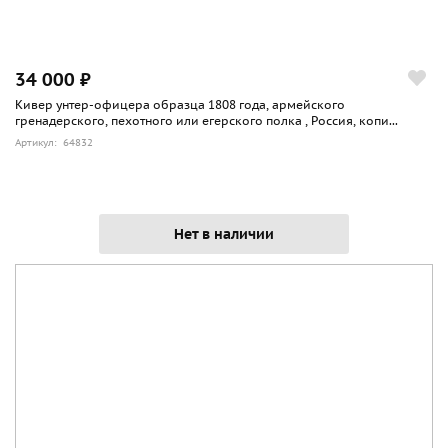
34 000 ₽
Кивер унтер-офицера образца 1808 года, армейского
гренадерского, пехотного или егерского полка , Россия, копи...
Артикул: 64832
Нет в наличии