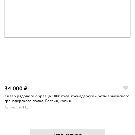
34 000 ₽
Кивер рядового образца 1808 года, гренадерской роты армейского
гренадерского полка, Россия, копия...
Артикул: 64831
Нет в наличии