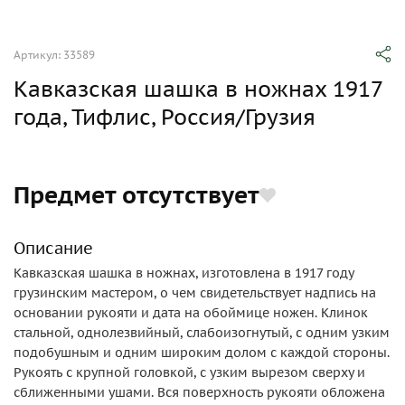
Артикул: 33589
Кавказская шашка в ножнах 1917
года, Тифлис, Россия/Грузия
Предмет отсутствует
Описание
Кавказская шашка в ножнах, изготовлена в 1917 году
грузинским мастером, о чем свидетельствует надпись на
основании рукояти и дата на обоймице ножен. Клинок
стальной, однолезвийный, слабоизогнутый, с одним узким
подобушным и одним широким долом с каждой стороны.
Рукоять с крупной головкой, с узким вырезом сверху и
сближенными ушами. Вся поверхность рукояти обложена