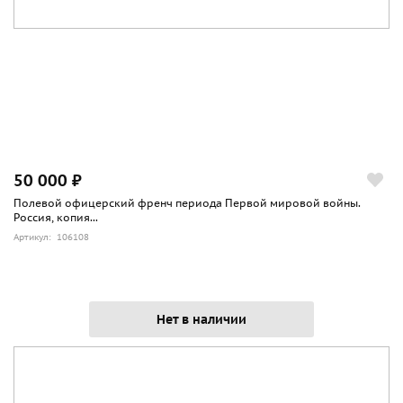
50 000 ₽
Полевой офицерский френч периода Первой мировой войны.
Россия, копия...
Артикул: 106108
Нет в наличии