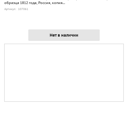
образца 1812 года, Россия, копия...
Артикул: 107061
Нет в наличии