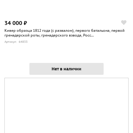
34 000 ₽
Кивер образца 1812 года (с развалом), первого батальона, первой
гренадерской роты, гренадерского взвода, Росс...
Артикул: 64833
Нет в наличии