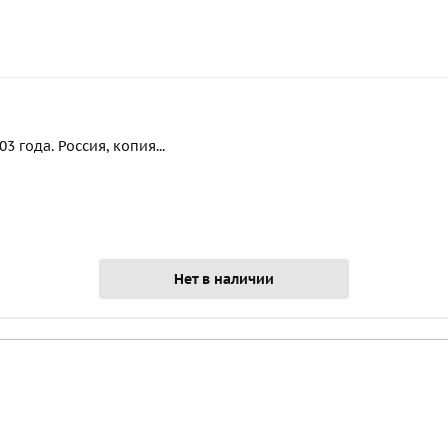
 года. Россия, копия...
Нет в наличии