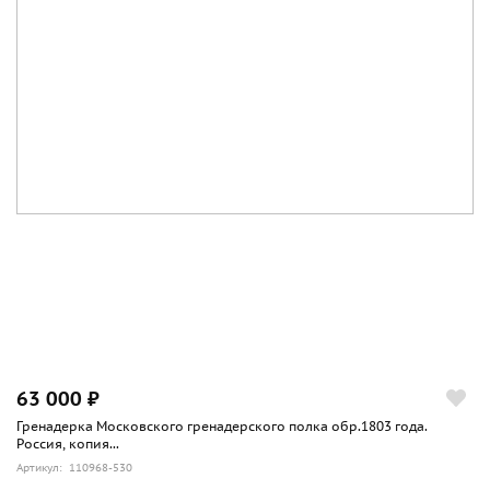
63 000 ₽
Гренадерка Московского гренадерского полка обр.1803 года.
Россия, копия...
Артикул: 110968-530