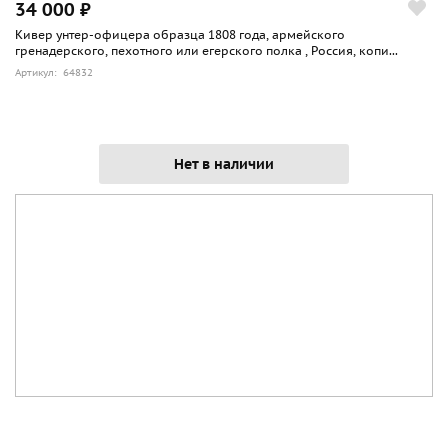
34 000 ₽
Кивер унтер-офицера образца 1808 года, армейского
гренадерского, пехотного или егерского полка , Россия, копи...
Артикул: 64832
Нет в наличии