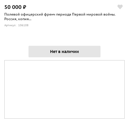
50 000 ₽
Полевой офицерский френч периода Первой мировой войны.
Россия, копия...
Артикул: 106108
Нет в наличии