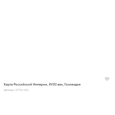
Карта Российской Империи, XVIII век, Голландия
Артикул: 57722-251