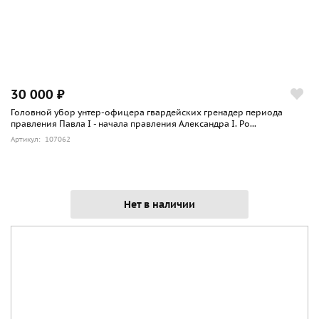
30 000 ₽
Головной убор унтер-офицера гвардейских гренадер периода
правления Павла I - начала правления Александра I. Ро...
Артикул: 107062
Нет в наличии