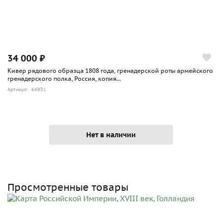
34 000 ₽
Кивер рядового образца 1808 года, гренадерской роты армейского
гренадерского полка, Россия, копия...
Артикул: 64831
Нет в наличии
Просмотренные товары