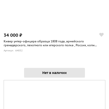
34 000 ₽
Кивер унтер-офицера образца 1808 года, армейского
гренадерского, пехотного или егерского полка , Россия, копи...
Артикул: 64832
Нет в наличии