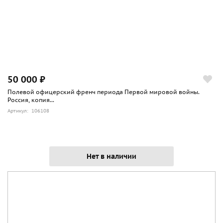
50 000 ₽
Полевой офицерский френч периода Первой мировой войны.
Россия, копия...
Артикул: 106108
Нет в наличии