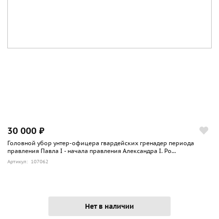
30 000 ₽
Головной убор унтер-офицера гвардейских гренадер периода
правления Павла I - начала правления Александра I. Ро...
Артикул: 107062
Нет в наличии