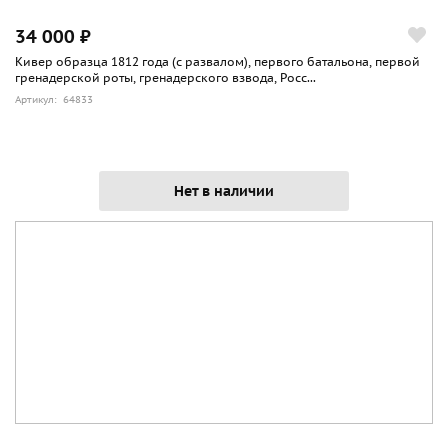
34 000 ₽
Кивер образца 1812 года (с развалом), первого батальона, первой
гренадерской роты, гренадерского взвода, Росс...
Артикул: 64833
Нет в наличии