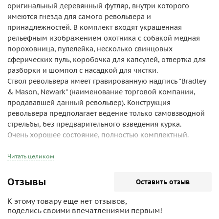
оригинальный деревянный футляр, внутри которого
имеются гнезда для самого револьвера и
принадлежностей. В комплект входят украшенная
рельефным изображением охотника с собакой медная
пороховница, пулелейка, несколько свинцовых
сферических пуль, коробочка для капсулей, отвертка для
разборки и шомпол с насадкой для чистки.
Ствол револьвера имеет гравированную надпись "Bradley
& Mason, Newark" (наименование торговой компании,
продававшей данный револьвер). Конструкция
револьвера предполагает ведение только самовзводной
стрельбы, без предварительного взведения курка.
Очень хорошее состояние, полностью комплектный.
Читать целиком
Отзывы
Оставить отзыв
К этому товару еще нет отзывов,
поделись своими впечатлениями первым!