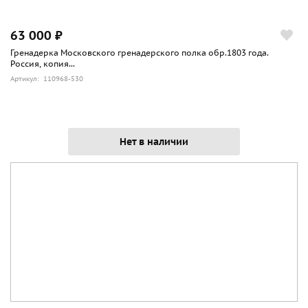
63 000 ₽
Гренадерка Московского гренадерского полка обр.1803 года.
Россия, копия...
Артикул: 110968-530
Нет в наличии