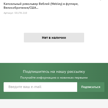
Капсюльный револьвер Веблей (Webley) в футляре,
Великобритания/США...
Артикул: 55178-210
Нет в наличии
Подпишитесь на нашу рассылку
Получайте информацию о новинках первыми
Подписаться