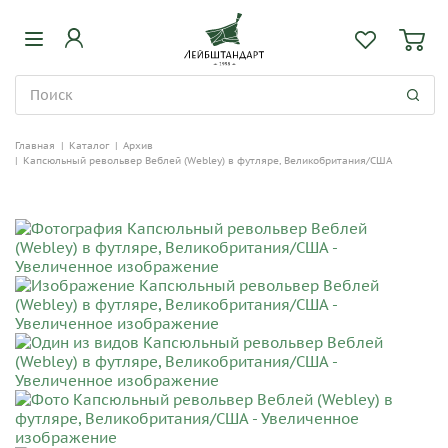
Главная
|
Каталог
|
Архив
|
Капсюльный револьвер Веблей (Webley) в футляре, Великобритания/США