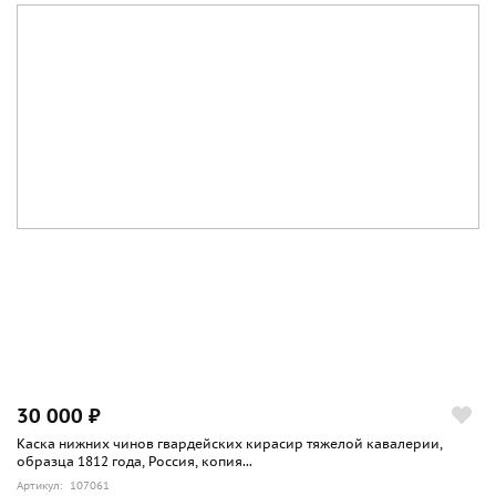
30 000 ₽
Каска нижних чинов гвардейских кирасир тяжелой кавалерии,
образца 1812 года, Россия, копия...
Артикул: 107061