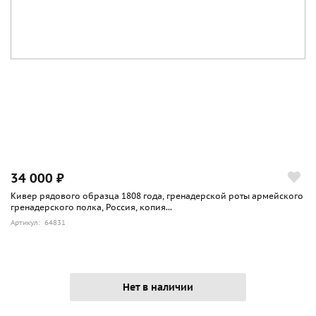
34 000 ₽
Кивер рядового образца 1808 года, гренадерской роты армейского
гренадерского полка, Россия, копия...
Артикул: 64831
Нет в наличии