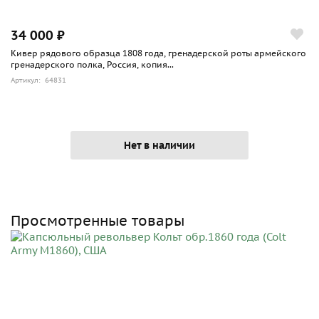
34 000 ₽
Кивер рядового образца 1808 года, гренадерской роты армейского
гренадерского полка, Россия, копия...
Артикул: 64831
Нет в наличии
Просмотренные товары