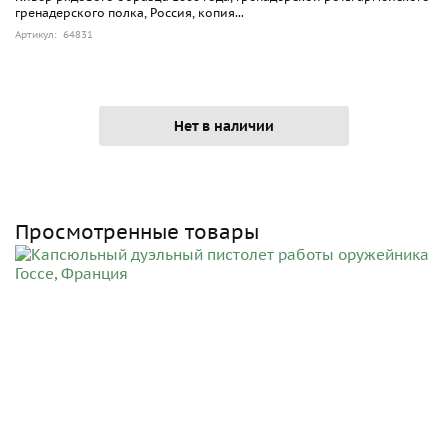
гренадерского полка, Россия, копия...
Артикул: 64831
Нет в наличии
Просмотренные товары