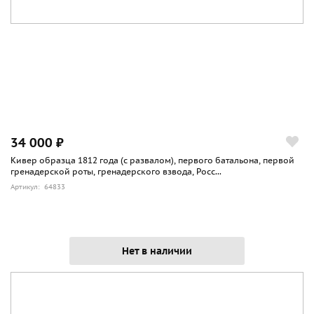
34 000 ₽
Кивер образца 1812 года (с развалом), первого батальона, первой
гренадерской роты, гренадерского взвода, Росс...
Артикул: 64833
Нет в наличии