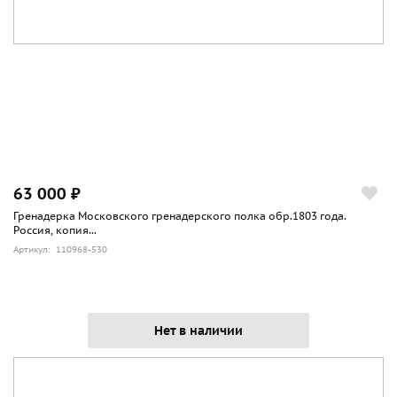
63 000 ₽
Гренадерка Московского гренадерского полка обр.1803 года.
Россия, копия...
Артикул: 110968-530
Нет в наличии