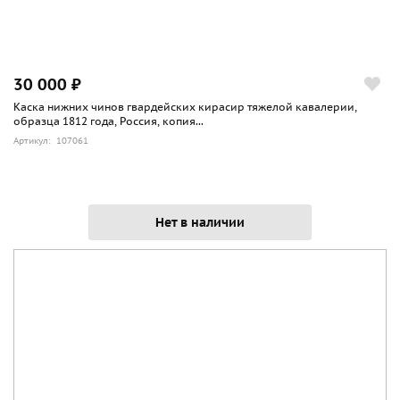
30 000 ₽
Каска нижних чинов гвардейских кирасир тяжелой кавалерии,
образца 1812 года, Россия, копия...
Артикул: 107061
Нет в наличии