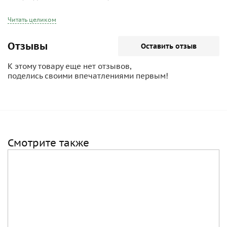
Длина ствола - 22,6 см.
Калибр - 12 мм.
Читать целиком
Отзывы
Оставить отзыв
К этому товару еще нет отзывов,
поделись своими впечатлениями первым!
Смотрите также