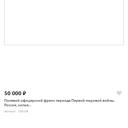
50 000 ₽
Полевой офицерский френч периода Первой мировой войны.
Россия, копия...
Артикул: 106108