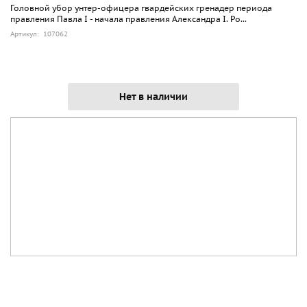
Головной убор унтер-офицера гвардейских гренадер периода
правления Павла I - начала правления Александра I. Ро...
Артикул: 107062
Нет в наличии