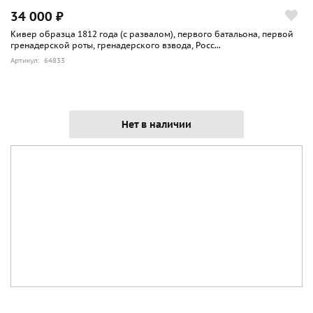
34 000 ₽
Кивер образца 1812 года (с развалом), первого батальона, первой
гренадерской роты, гренадерского взвода, Росс...
Артикул: 64833
Нет в наличии