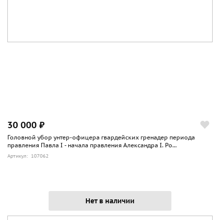
30 000 ₽
Головной убор унтер-офицера гвардейских гренадер периода
правления Павла I - начала правления Александра I. Ро...
Артикул: 107062
Нет в наличии