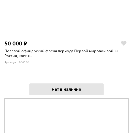
50 000 ₽
Полевой офицерский френч периода Первой мировой войны.
Россия, копия...
Артикул: 106108
Нет в наличии