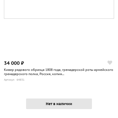
34 000 ₽
Кивер рядового образца 1808 года, гренадерской роты армейского
гренадерского полка, Россия, копия...
Артикул: 64831
Нет в наличии