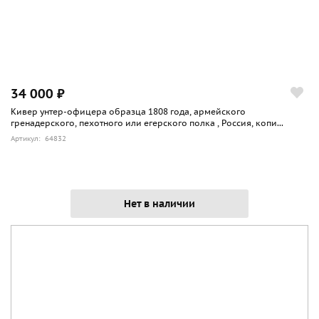
34 000 ₽
Кивер унтер-офицера образца 1808 года, армейского
гренадерского, пехотного или егерского полка , Россия, копи...
Артикул: 64832
Нет в наличии