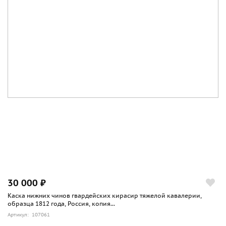
30 000 ₽
Каска нижних чинов гвардейских кирасир тяжелой кавалерии,
образца 1812 года, Россия, копия...
Артикул: 107061