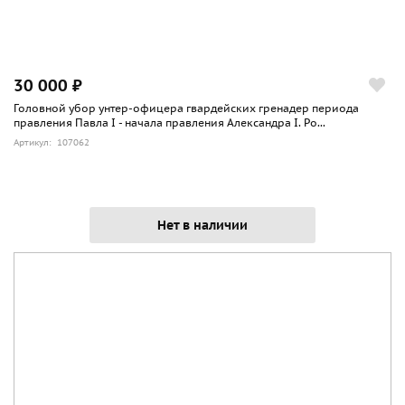
30 000 ₽
Головной убор унтер-офицера гвардейских гренадер периода
правления Павла I - начала правления Александра I. Ро...
Артикул: 107062
Нет в наличии