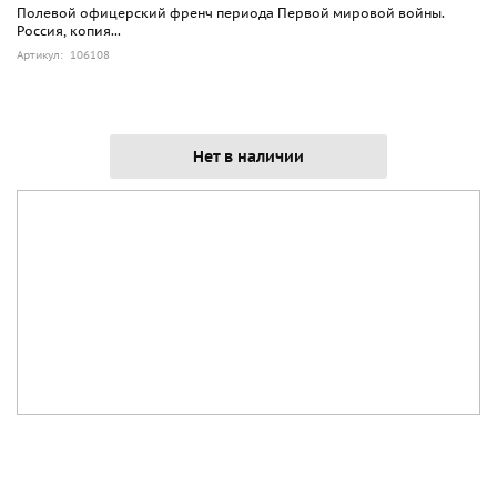
Полевой офицерский френч периода Первой мировой войны.
Россия, копия...
Артикул: 106108
Нет в наличии