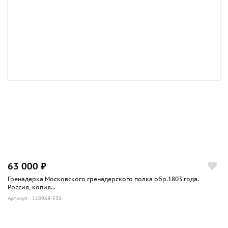
63 000 ₽
Гренадерка Московского гренадерского полка обр.1803 года.
Россия, копия...
Артикул: 110968-530