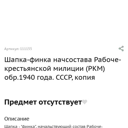
Артикул: 111155
Шапка-финка начсостава Рабоче-
крестьянской милиции (РКМ)
обр.1940 года. СССР, копия
Предмет отсутствует
Описание
Шапка - "финка", начальствующий состав Рабоче-