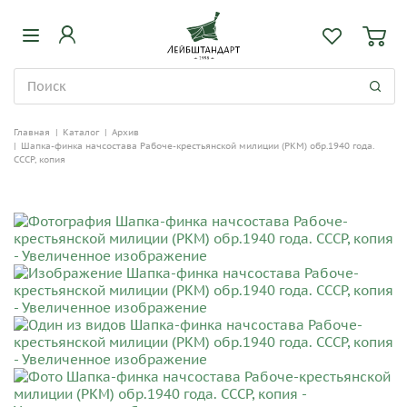
Главная
|
Каталог
|
Архив
|
Шапка-финка начсостава Рабоче-крестьянской милиции (РКМ) обр.1940 года.
СССР, копия