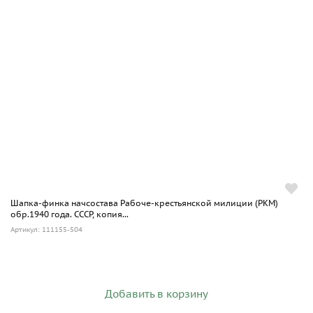
Шапка-финка начсостава Рабоче-крестьянской милиции (РКМ)
обр.1940 года. СССР, копия...
Артикул: 111155-504
Добавить в корзину