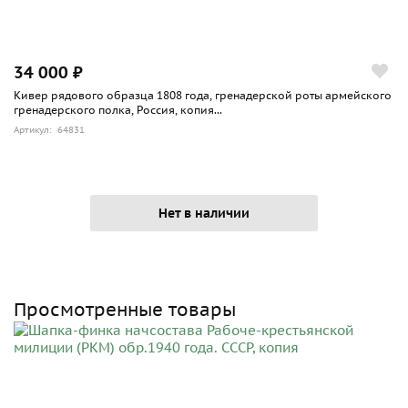
34 000 ₽
Кивер рядового образца 1808 года, гренадерской роты армейского
гренадерского полка, Россия, копия...
Артикул: 64831
Нет в наличии
Просмотренные товары