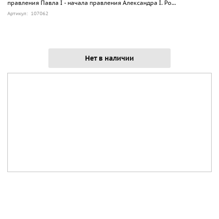
правления Павла I - начала правления Александра I. Ро...
Артикул: 107062
Нет в наличии