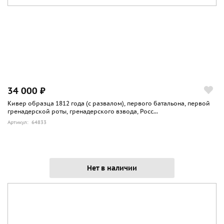
34 000 ₽
Кивер образца 1812 года (с развалом), первого батальона, первой
гренадерской роты, гренадерского взвода, Росс...
Артикул: 64833
Нет в наличии