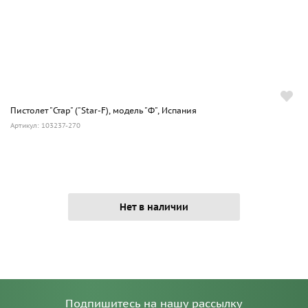
Пистолет "Стар" ("Star-F), модель "Ф", Испания
Артикул: 103237-270
Нет в наличии
Подпишитесь на нашу рассылку