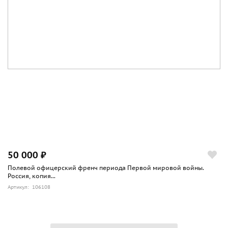
50 000 ₽
Полевой офицерский френч периода Первой мировой войны.
Россия, копия...
Артикул: 106108