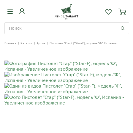
Главная
|
Каталог
|
Архив
|
Пистолет "Стар" ("Star-F), модель "Ф", Испания