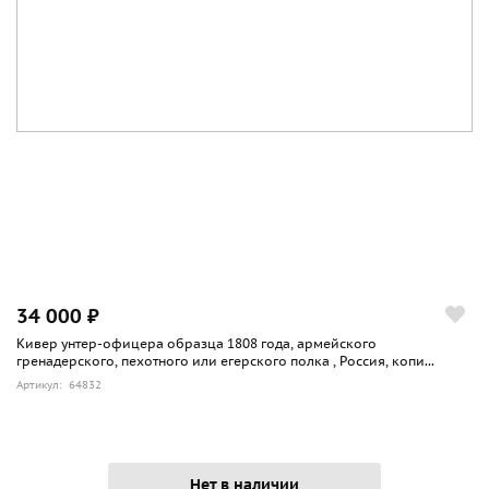
34 000 ₽
Кивер унтер-офицера образца 1808 года, армейского
гренадерского, пехотного или егерского полка , Россия, копи...
Артикул: 64832
Нет в наличии