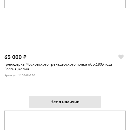
63 000 ₽
Гренадерка Московского гренадерского полка обр.1803 года.
Россия, копия...
Артикул: 110968-530
Нет в наличии