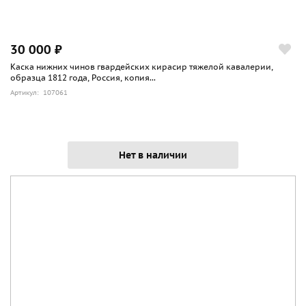
30 000 ₽
Каска нижних чинов гвардейских кирасир тяжелой кавалерии,
образца 1812 года, Россия, копия...
Артикул: 107061
Нет в наличии