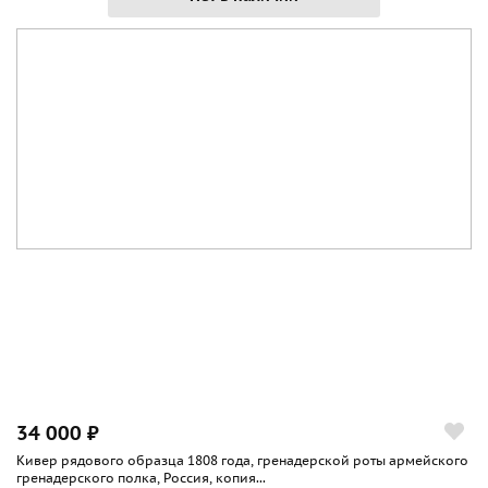
34 000 ₽
Кивер рядового образца 1808 года, гренадерской роты армейского
гренадерского полка, Россия, копия...