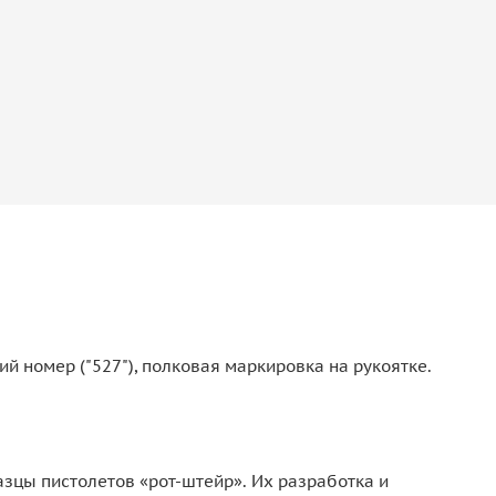
й номер ("527"), полковая маркировка на рукоятке.
азцы пистолетов «рот-штейр». Их разработка и