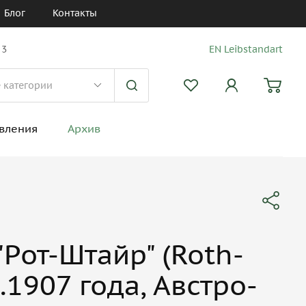
Блог
Контакты
 3
EN Leibstandart
вления
Архив
"Рот-Штайр" (Roth-
р.1907 года, Австро-