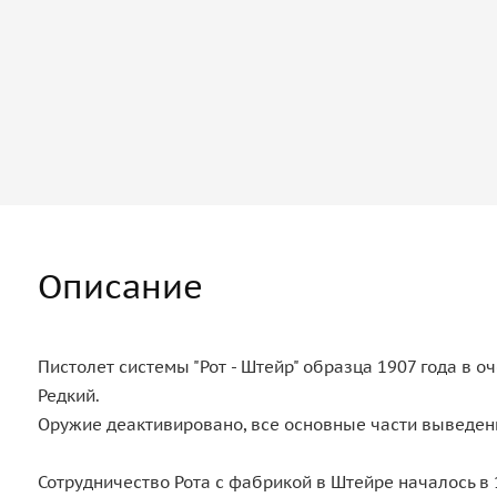
Описание
Пистолет системы "Рот - Штейр" образца 1907 года в 
Редкий.
Оружие деактивировано, все основные части выведен
Сотрудничество Рота с фабрикой в Штейре началось в 