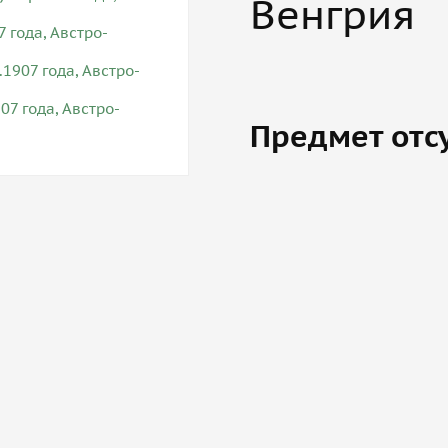
Венгрия
Предмет отс