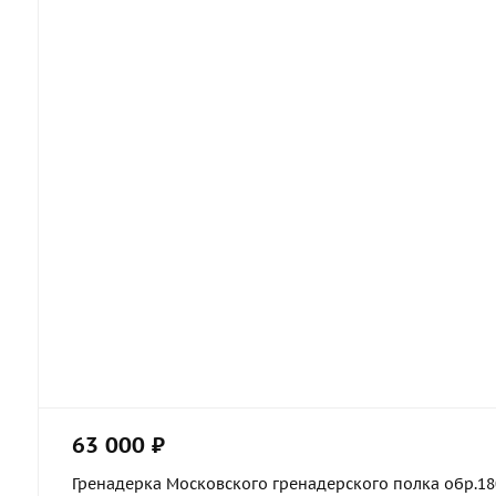
63 000 ₽
Гренадерка Московского гренадерского полка обр.1803