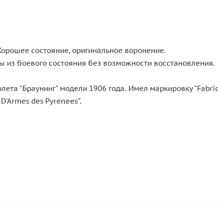
 Хорошее состояние, оригинальное воронение.
ы из боевого состояния без возможности восстановления.
ета "Браунинг" модели 1906 года. Имел маркировку "Fabricat
D'Armes des Pyrenees".