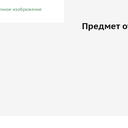
Предмет о