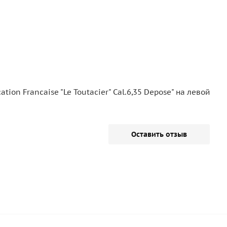
ion Francaise "Le Toutacier" Cal.6,35 Depose" на левой
Оставить отзыв