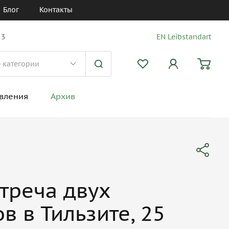
Блог
Контакты
 3
EN Leibstandart
вления
Архив
треча двух
 в Тильзите, 25