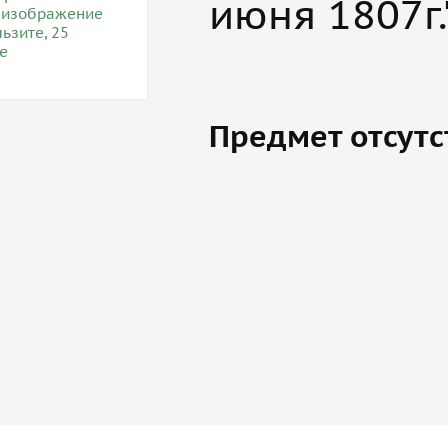
июня 1807г.
Предмет отсутс