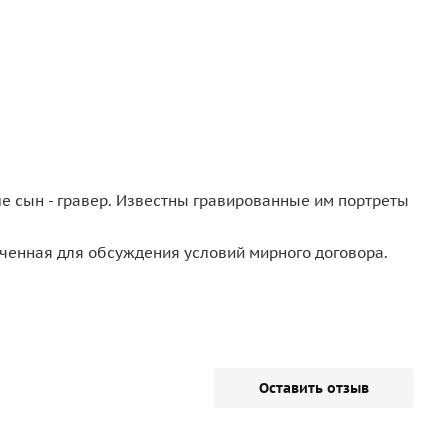
ше сын - гравер. Известны гравированные им портреты
аченная для обсуждения условий мирного договора.
Оставить отзыв