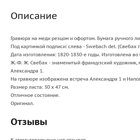
Описание
Гравюра на меди резцом и офортом. Бумага ручного лит
Под картинкой подписи: слева - Swebach del. (Свебах пи
Дата изготовления: 1820-1830-е годы. Изготовлена во
Ж.-Ф. Ж. Свебах - знаменитый французский художник, 
Александра 1.
На гравюре изображена встреча Александра 1 и Наполе
Размер листа: 30 х 47 см.
Отличное состояние.
Оригинал.
Отзывы
К этому товару еще нет отзывов,