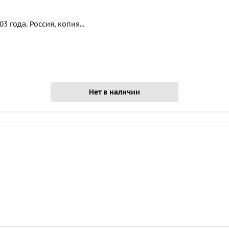
 года. Россия, копия...
Нет в наличии