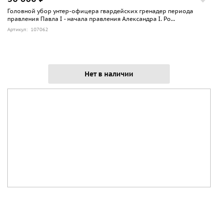
Головной убор унтер-офицера гвардейских гренадер периода
правления Павла I - начала правления Александра I. Ро...
Артикул: 107062
Нет в наличии