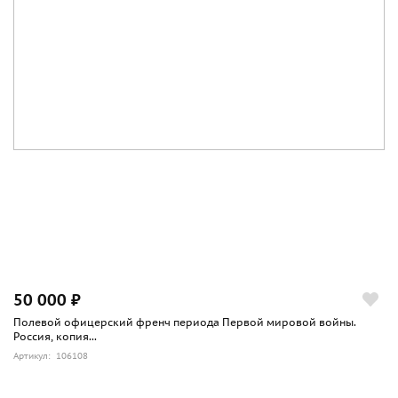
50 000 ₽
Полевой офицерский френч периода Первой мировой войны.
Россия, копия...
Артикул: 106108