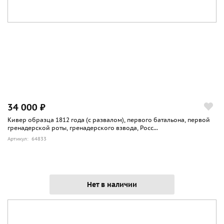
34 000 ₽
Кивер образца 1812 года (с развалом), первого батальона, первой
гренадерской роты, гренадерского взвода, Росс...
Артикул: 64833
Нет в наличии