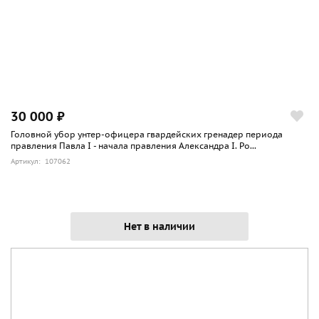
30 000 ₽
Головной убор унтер-офицера гвардейских гренадер периода
правления Павла I - начала правления Александра I. Ро...
Артикул: 107062
Нет в наличии