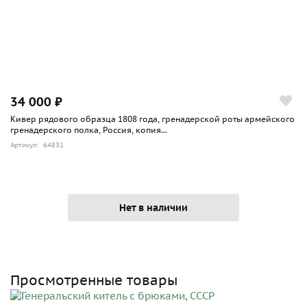
34 000 ₽
Кивер рядового образца 1808 года, гренадерской роты армейского
гренадерского полка, Россия, копия...
Артикул: 64831
Нет в наличии
Просмотренные товары