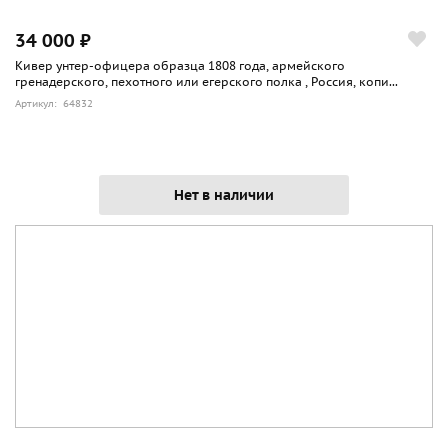
34 000 ₽
Кивер унтер-офицера образца 1808 года, армейского
гренадерского, пехотного или егерского полка , Россия, копи...
Артикул: 64832
Нет в наличии