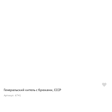
Генеральский китель с брюками, СССР
Артикул: 6741