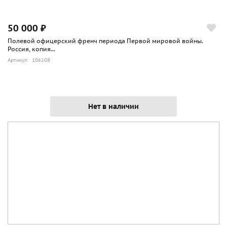
50 000 ₽
Полевой офицерский френч периода Первой мировой войны.
Россия, копия...
Артикул: 106108
Нет в наличии