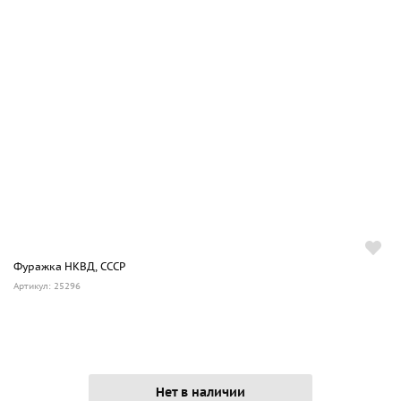
Фуражка НКВД, СССР
Артикул: 25296
Нет в наличии