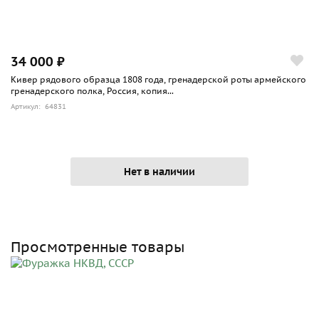
34 000 ₽
Кивер рядового образца 1808 года, гренадерской роты армейского
гренадерского полка, Россия, копия...
Артикул: 64831
Нет в наличии
Просмотренные товары