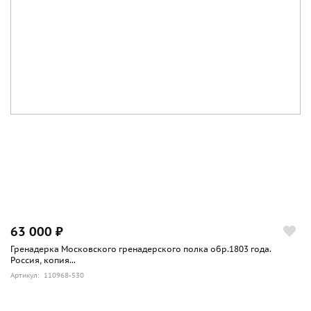
63 000 ₽
Гренадерка Московского гренадерского полка обр.1803 года.
Россия, копия...
Артикул: 110968-530