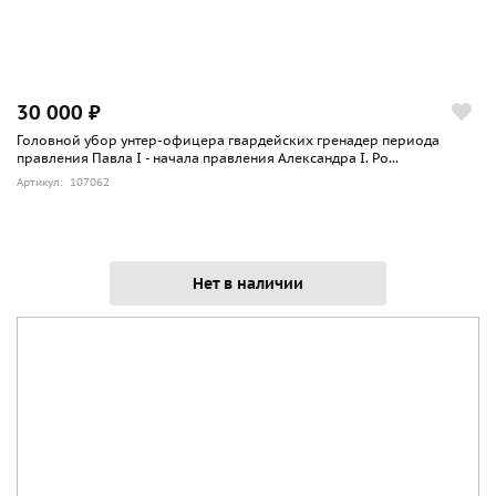
30 000 ₽
Головной убор унтер-офицера гвардейских гренадер периода
правления Павла I - начала правления Александра I. Ро...
Артикул: 107062
Нет в наличии