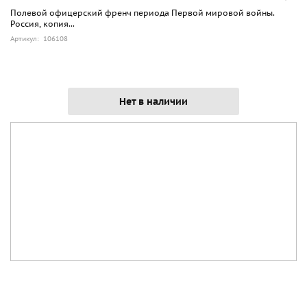
Полевой офицерский френч периода Первой мировой войны.
Россия, копия...
Артикул: 106108
Нет в наличии