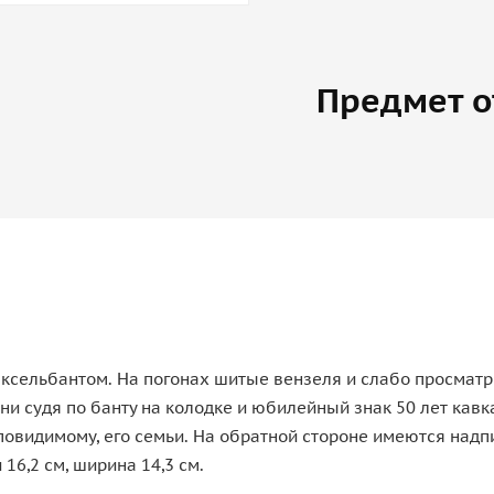
Предмет о
аксельбантом. На погонах шитые вензеля и слабо просма
ни судя по банту на колодке и юбилейный знак 50 лет кав
повидимому, его семьи. На обратной стороне имеются надпи
16,2 см, ширина 14,3 см.