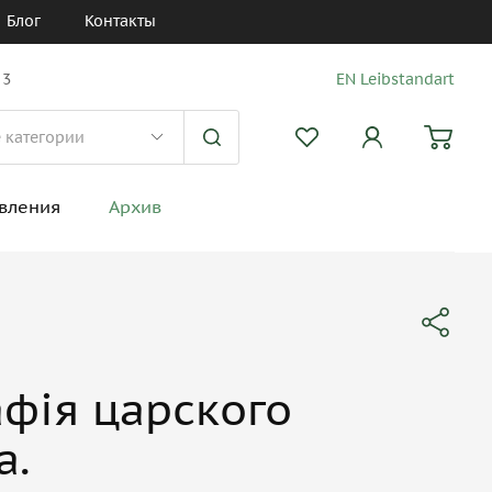
Блог
Контакты
 3
EN Leibstandart
вления
Архив
фiя царского
а.