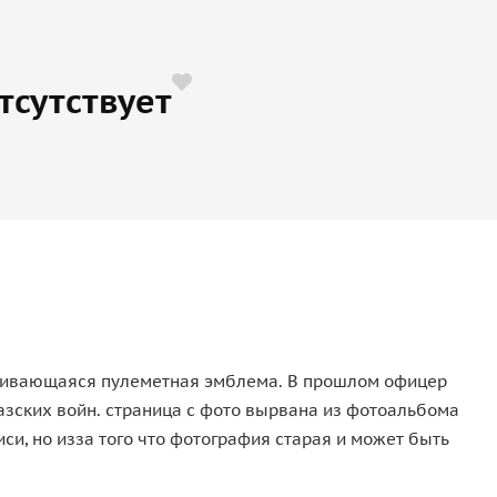
тсутствует
тривающаяся пулеметная эмблема. В прошлом офицер
казских войн. страница с фото вырвана из фотоальбома
си, но изза того что фотография старая и может быть