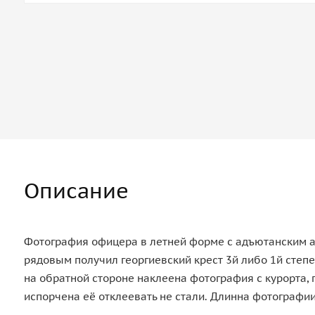
Описание
Фотография офицера в летней форме с адъютанским 
рядовым получил георгиевский крест 3й либо 1й степе
на обратной стороне наклеена фотография с курорта, 
испорчена её отклеевать не стали. Длинна фотографии 