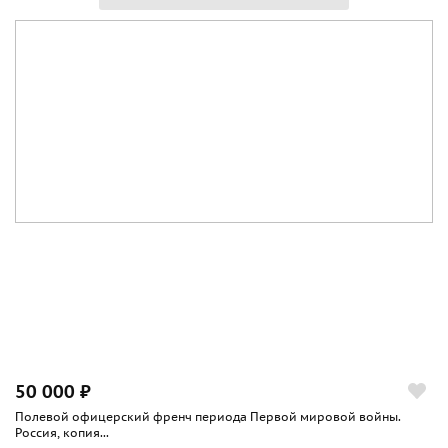
50 000 ₽
Полевой офицерский френч периода Первой мировой войны.
Россия, копия...