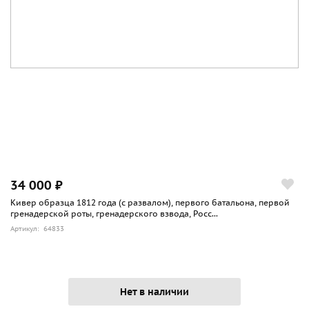
34 000 ₽
Кивер образца 1812 года (с развалом), первого батальона, первой
гренадерской роты, гренадерского взвода, Росс...
Артикул: 64833
Нет в наличии