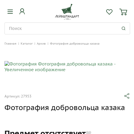
Главная
|
Каталог
|
Архив
|
Фотография добровольца казака
Артикул: 27953
Фотография добровольца казака
Предмет отсутствует