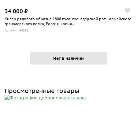
34 000 ₽
Кивер рядового образца 1808 года, гренадерской роты армейского
гренадерского полка, Россия, копия...
Артикул: 64831
Нет в наличии
Просмотренные товары