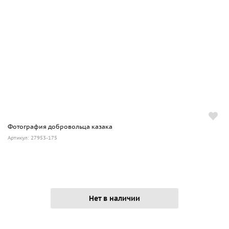
Фотография добровольца казака
Артикул: 27953-175
Нет в наличии