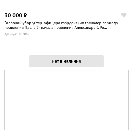
30 000 ₽
Головной убор унтер-офицера гвардейских гренадер периода
правления Павла I - начала правления Александра I. Ро...
Артикул: 107062
Нет в наличии