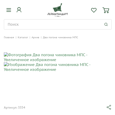
Главная
|
Каталог
|
Архив
|
Два погона чиновника МПС
Артикул: 3354