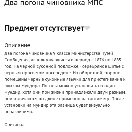
Два погона чиновника МПС
Предмет отсутствует
Описание
Два погона чиновника 9 класса Министерства Путей
Сообщения, использовавшиеся в период с 1876 по 1885
год. На черной суконной подложке - серебряное шитье с
черным просветом посередине. На оборотной стороне
помещены черные суконные язычки для пристегивания к
лямкам мундира. Погоны можно установить на один
мундир, хотя они при жизни принадлежали двум разным:
они отличаются по длине примерно на сантиметр. После
установки на мундир эта разница будет визуально
неразличима.
Оригинал.