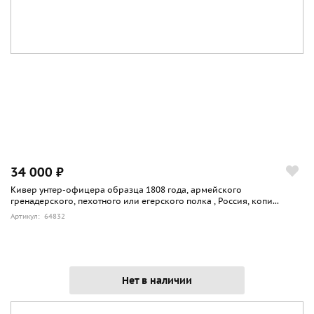
34 000 ₽
Кивер унтер-офицера образца 1808 года, армейского
гренадерского, пехотного или егерского полка , Россия, копи...
Артикул: 64832
Нет в наличии