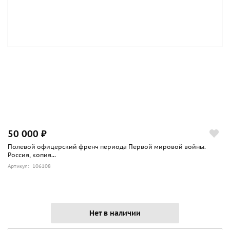
50 000 ₽
Полевой офицерский френч периода Первой мировой войны.
Россия, копия...
Артикул: 106108
Нет в наличии