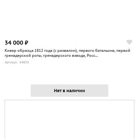
34 000 ₽
Кивер образца 1812 года (с развалом), первого батальона, первой
гренадерской роты, гренадерского взвода, Росс...
Артикул: 64833
Нет в наличии