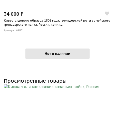
34 000 ₽
Кивер рядового образца 1808 года, гренадерской роты армейского
гренадерского полка, Россия, копия...
Артикул: 64831
Нет в наличии
Просмотренные товары