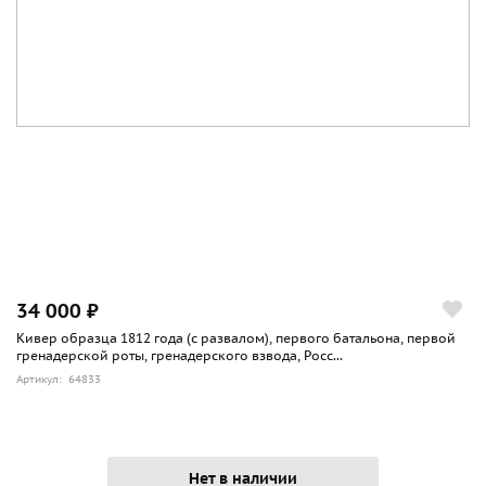
34 000 ₽
Кивер образца 1812 года (с развалом), первого батальона, первой
гренадерской роты, гренадерского взвода, Росс...
Артикул: 64833
Нет в наличии