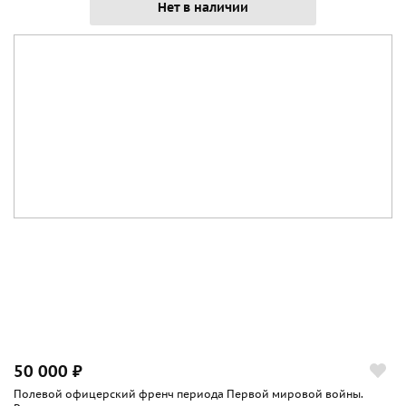
Нет в наличии
50 000 ₽
Полевой офицерский френч периода Первой мировой войны.