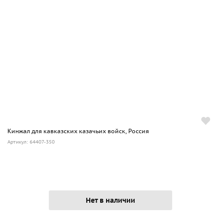
Кинжал для кавказских казачьих войск, Россия
Артикул: 64407-350
Нет в наличии