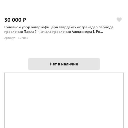
30 000 ₽
Головной убор унтер-офицера гвардейских гренадер периода
правления Павла I - начала правления Александра I. Ро...
Артикул: 107062
Нет в наличии