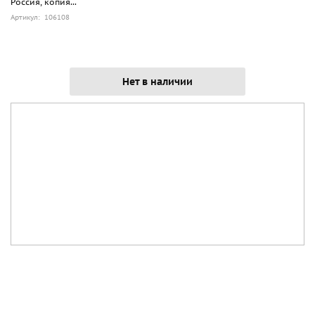
Россия, копия...
Артикул: 106108
Нет в наличии