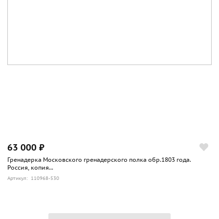
63 000 ₽
Гренадерка Московского гренадерского полка обр.1803 года.
Россия, копия...
Артикул: 110968-530