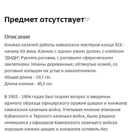
Предмет отсутствует
Описание
Кинжал казачий работы кавказских мастеров конца XIX -
начала ХХ века. Клинок с одним узким долом, с клеймом
"ДМДН". Рукоять роговая, с роговыми сферическими
заклепками. Ножны деревянные, обтянутые кожей, со
роговым кольцом на устье и наконечником.
Общая длина - 59,7 см.
Длина клинка - 40,3 см.
В 1903 - 1904 годах был поднят вопрос о введении
единого образца офицерского оружия (шашки и кинжала)
кавказских казачьих войск. Учитывая мнение атаманов
Кубанского и Терского казачьих войск, было решено
имевшиеся у офицеров Кавказского казачьего войска
хорошие клинки шашек и кинжалов оставить без