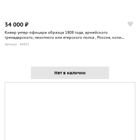
34 000 ₽
Кивер унтер-офицера образца 1808 года, армейского
гренадерского, пехотного или егерского полка , Россия, копи...
Артикул: 64832
Нет в наличии