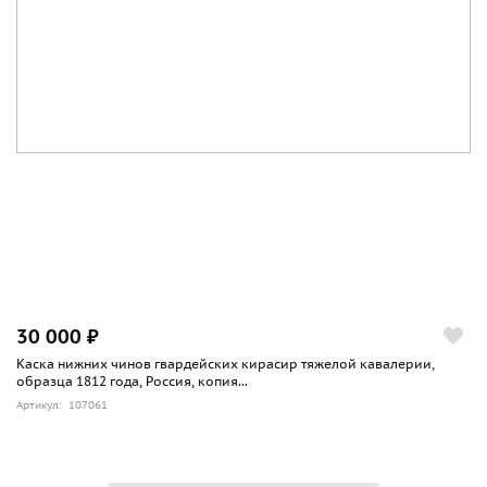
30 000 ₽
Каска нижних чинов гвардейских кирасир тяжелой кавалерии,
образца 1812 года, Россия, копия...
Артикул: 107061