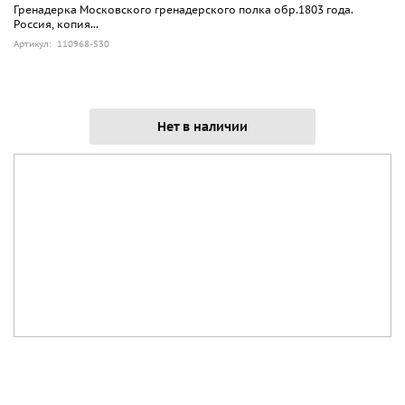
Гренадерка Московского гренадерского полка обр.1803 года.
Россия, копия...
Артикул: 110968-530
Нет в наличии