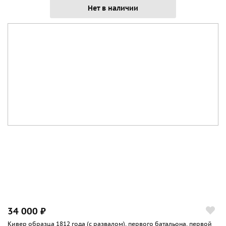
Нет в наличии
34 000 ₽
Кивер образца 1812 года (с развалом), первого батальона, первой