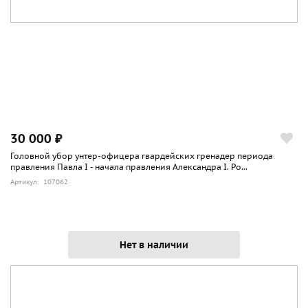
30 000 ₽
Головной убор унтер-офицера гвардейских гренадер периода
правления Павла I - начала правления Александра I. Ро...
Артикул: 107062
Нет в наличии