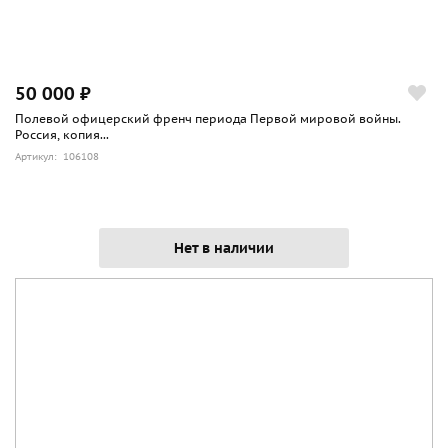
50 000 ₽
Полевой офицерский френч периода Первой мировой войны.
Россия, копия...
Артикул: 106108
Нет в наличии