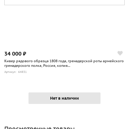
34 000 ₽
Кивер рядового образца 1808 года, гренадерской роты армейского
гренадерского полка, Россия, копия...
Артикул: 64831
Нет в наличии
Просмотренные товары