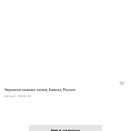
Черкеска нижних чинов, Кавказ, Россия
Артикул: 28440-38
Нет в наличии