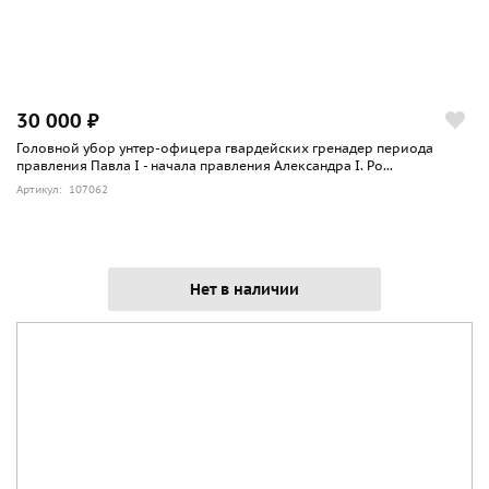
30 000 ₽
Головной убор унтер-офицера гвардейских гренадер периода
правления Павла I - начала правления Александра I. Ро...
Артикул: 107062
Нет в наличии