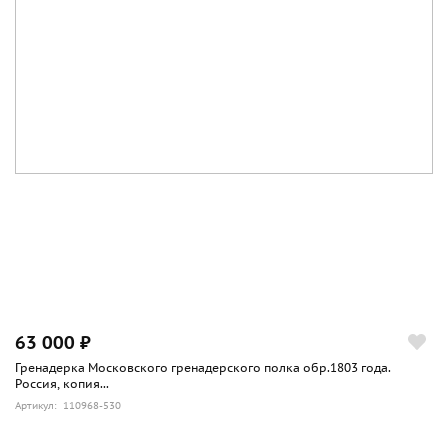
63 000 ₽
Гренадерка Московского гренадерского полка обр.1803 года.
Россия, копия...
Артикул: 110968-530