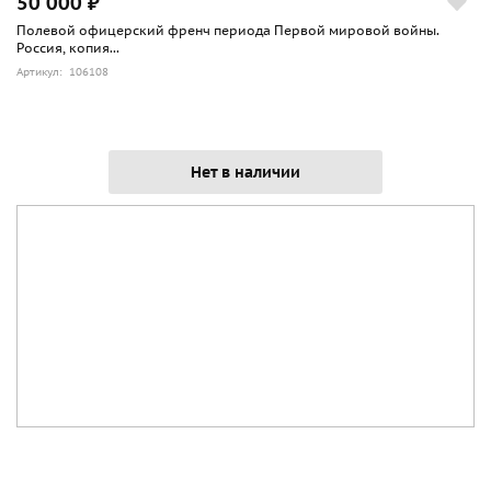
50 000 ₽
Полевой офицерский френч периода Первой мировой войны.
Россия, копия...
Артикул: 106108
Нет в наличии