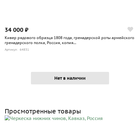
34 000 ₽
Кивер рядового образца 1808 года, гренадерской роты армейского
гренадерского полка, Россия, копия...
Артикул: 64831
Нет в наличии
Просмотренные товары