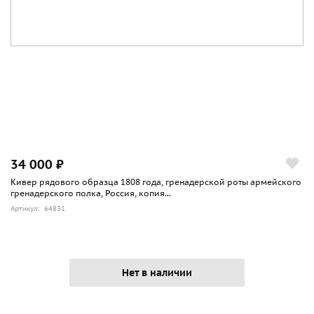
34 000 ₽
Кивер рядового образца 1808 года, гренадерской роты армейского
гренадерского полка, Россия, копия...
Артикул: 64831
Нет в наличии