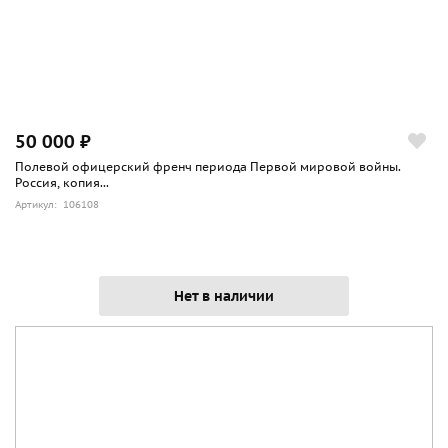
50 000 ₽
Полевой офицерский френч периода Первой мировой войны.
Россия, копия...
Артикул: 106108
Нет в наличии