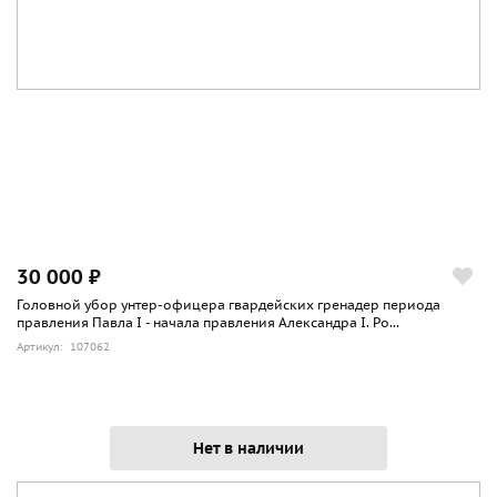
30 000 ₽
Головной убор унтер-офицера гвардейских гренадер периода
правления Павла I - начала правления Александра I. Ро...
Артикул: 107062
Нет в наличии