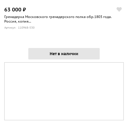
63 000 ₽
Гренадерка Московского гренадерского полка обр.1803 года.
Россия, копия...
Артикул: 110968-530
Нет в наличии