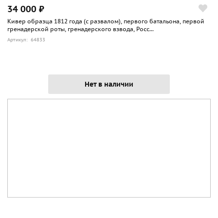
34 000 ₽
Кивер образца 1812 года (с развалом), первого батальона, первой
гренадерской роты, гренадерского взвода, Росс...
Артикул: 64833
Нет в наличии