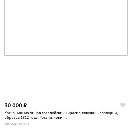
30 000 ₽
Каска нижних чинов гвардейских кирасир тяжелой кавалерии,
образца 1812 года, Россия, копия...
Артикул: 107061