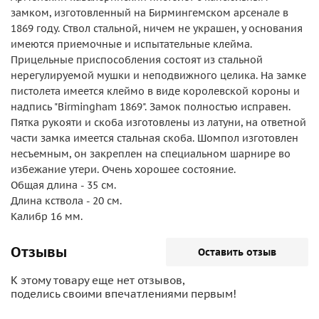
замком, изготовленный на Бирмингемском арсенале в
1869 году. Ствол стальной, ничем не украшен, у основания
имеются приемочные и испытательные клейма.
Прицельные приспособления состоят из стальной
нерегулируемой мушки и неподвижного целика. На замке
пистолета имеется клеймо в виде королевской короны и
надпись "Birmingham 1869". Замок полностью исправен.
Пятка рукояти и скоба изготовлены из латуни, на ответной
части замка имеется стальная скоба. Шомпол изготовлен
несъемным, он закреплен на специальном шарнире во
избежание утери. Очень хорошее состояние.
Общая длина - 35 см.
Длина кствола - 20 см.
Калибр 16 мм.
Отзывы
Оставить отзыв
К этому товару еще нет отзывов,
поделись своими впечатлениями первым!