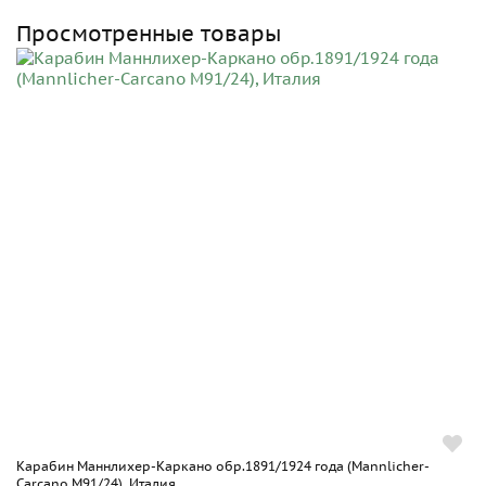
Просмотренные товары
Карабин Маннлихер-Каркано обр.1891/1924 года (Mannlicher-
Carcano M91/24), Италия...