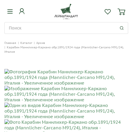
Главная
|
Каталог
|
Архив
|
Карабин Маннлихер-Каркано обр.1891/1924 года (Mannlicher-Carcano M91/24),
Италия