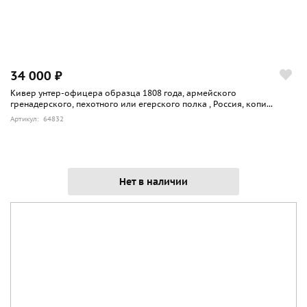
34 000 ₽
Кивер унтер-офицера образца 1808 года, армейского
гренадерского, пехотного или егерского полка , Россия, копи...
Артикул: 64832
Нет в наличии