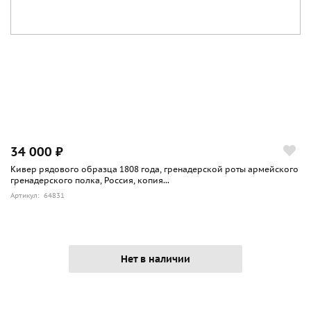
34 000 ₽
Кивер рядового образца 1808 года, гренадерской роты армейского
гренадерского полка, Россия, копия...
Артикул: 64831
Нет в наличии