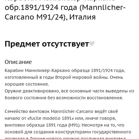
обр.1891/1924 года (Mannlicher-
Carcano M91/24), Италия
Предмет отсутствует
Описание
Карабин Маннлихер-Каркано образца 1891/1924 года,
изготовленный в годы Второй мировой войны. Очень
хорошее состояние.
Оружие деактивировано, все основные части выведены из
боевого состояния без возможности восстановления.
Семейство винтовок Mannlicher-Carcano ведёт своё
начало от «fucile modello 1891» или, иначе говоря,
винтовки образца 1891 года (M91). Несмотря на то, что
основой для создания конструкторами государственного
арсенала в Турине нового оружия послужила винтовка