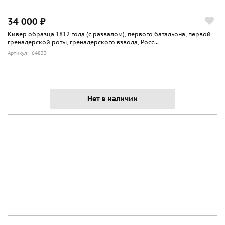
34 000 ₽
Кивер образца 1812 года (с развалом), первого батальона, первой
гренадерской роты, гренадерского взвода, Росс...
Артикул: 64833
Нет в наличии