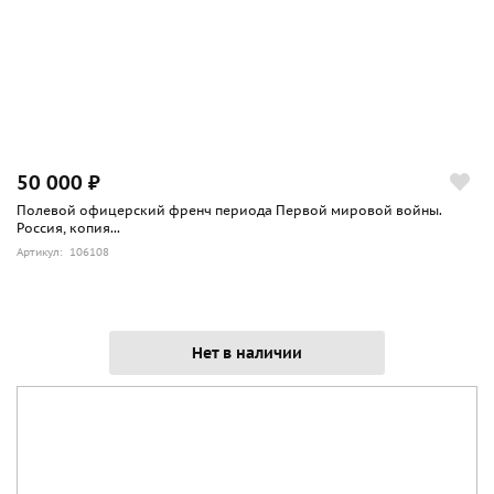
50 000 ₽
Полевой офицерский френч периода Первой мировой войны.
Россия, копия...
Артикул: 106108
Нет в наличии