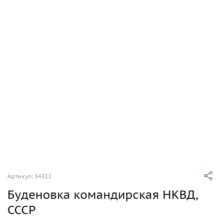
Артикул: 34312
Буденовка командирская НКВД,
CCCР