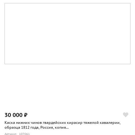
30 000 ₽
Каска нижних чинов гвардейских кирасир тяжелой кавалерии,
образца 1812 года, Россия, копия...
Артикул: 107061