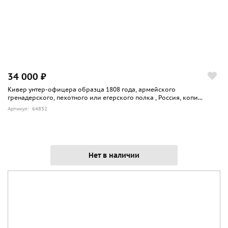
34 000 ₽
Кивер унтер-офицера образца 1808 года, армейского
гренадерского, пехотного или егерского полка , Россия, копи...
Артикул: 64832
Нет в наличии