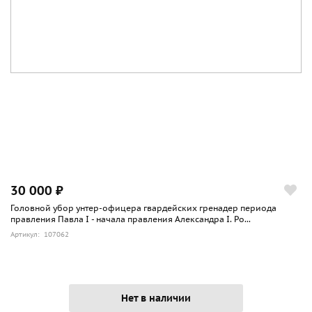
30 000 ₽
Головной убор унтер-офицера гвардейских гренадер периода
правления Павла I - начала правления Александра I. Ро...
Артикул: 107062
Нет в наличии