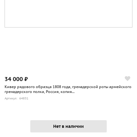
34 000 ₽
Кивер рядового образца 1808 года, гренадерской роты армейского
гренадерского полка, Россия, копия...
Артикул: 64831
Нет в наличии