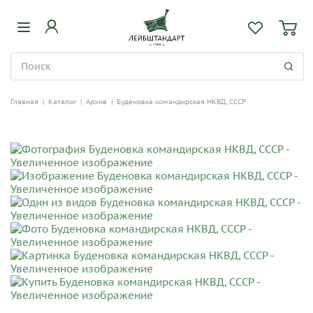
Главная
|
Каталог
|
Архив
|
Буденовка командирская НКВД, CCCР