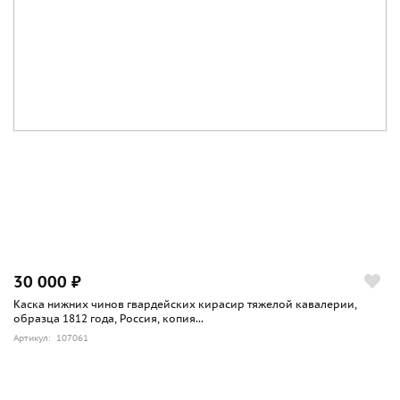
30 000 ₽
Каска нижних чинов гвардейских кирасир тяжелой кавалерии,
образца 1812 года, Россия, копия...
Артикул: 107061