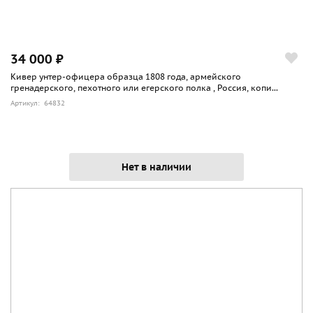
34 000 ₽
Кивер унтер-офицера образца 1808 года, армейского
гренадерского, пехотного или егерского полка , Россия, копи...
Артикул: 64832
Нет в наличии