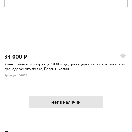
34 000 ₽
Кивер рядового образца 1808 года, гренадерской роты армейского
гренадерского полка, Россия, копия...
Артикул: 64831
Нет в наличии