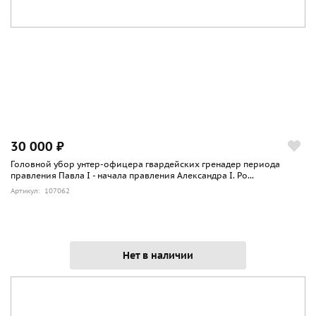
30 000 ₽
Головной убор унтер-офицера гвардейских гренадер периода
правления Павла I - начала правления Александра I. Ро...
Артикул: 107062
Нет в наличии