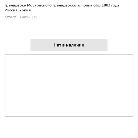
Гренадерка Московского гренадерского полка обр.1803 года.
Россия, копия...
Артикул: 110968-530
Нет в наличии