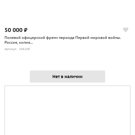
50 000 ₽
Полевой офицерский френч периода Первой мировой войны.
Россия, копия...
Артикул: 106108
Нет в наличии