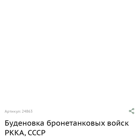
Артикул: 24863
Буденовка бронетанковых войск
РККА, СССР