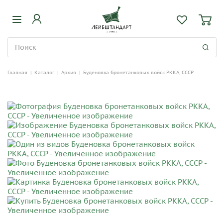
Главная
|
Каталог
|
Архив
|
Буденовка бронетанковых войск РККА, СССР