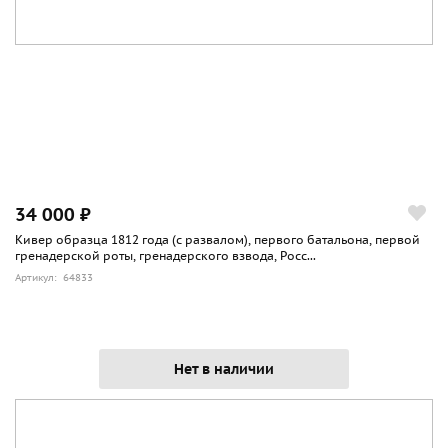
34 000 ₽
Кивер образца 1812 года (с развалом), первого батальона, первой
гренадерской роты, гренадерского взвода, Росс...
Артикул: 64833
Нет в наличии