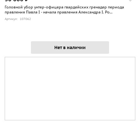
Головной убор унтер-офицера гвардейских гренадер периода
правления Павла I - начала правления Александра I. Ро...
Артикул: 107062
Нет в наличии