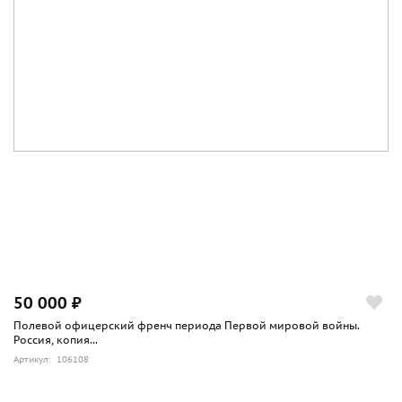
50 000 ₽
Полевой офицерский френч периода Первой мировой войны.
Россия, копия...
Артикул: 106108