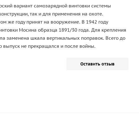
ерский вариант самозарядной винтовки системы
онструкции, так и для применения на охоте.
ом же году принят на вооружение. В 1942 году
винтовки Мосина образца 1891/30 года. Для крепления
ыла заменена шкала вертикальных поправок. Всего до
о выпуск не прекращался и после войны.
Оставить отзыв