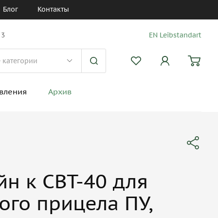
Блог
Контакты
 3
EN Leibstandart
вления
Архив
н к СВТ-40 для
ого прицела ПУ,