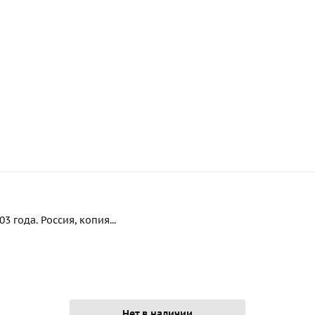
 года. Россия, копия...
Нет в наличии