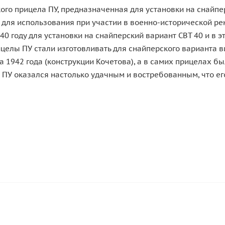
ого прицела ПУ, предназначенная для установки на снайп
 для использования при участии в военно-исторической рек
 году для установки на снайперский вариант СВТ 40 и в эт
ицелы ПУ стали изготовливать для снайперского варианта 
 1942 года (конструкции Кочетова), а в самих прицелах б
ПУ оказался настолько удачным и востребованным, что ег