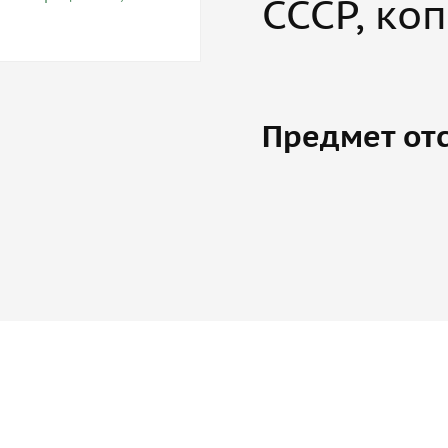
СССР, ко
Предмет отс