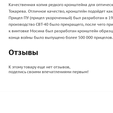
Качественная копия редкого кронштейна для оптическ
Токарева. Отличное качество, кронштейн подойдет как
Прицел ПУ (прицел укороченный) был разработан в 1940
производство СВТ-40 было прекращего, после чего пр
к винтовке Мосина был разработан кронштейн образца
конца войны было выпущено более 500 000 прицелов. 
Отзывы
К этому товару еще нет отзывов,
поделись своими впечатлениями первым!