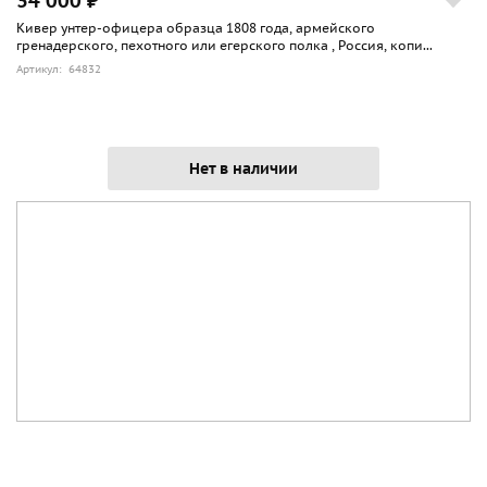
34 000 ₽
Кивер унтер-офицера образца 1808 года, армейского
гренадерского, пехотного или егерского полка , Россия, копи...
Артикул: 64832
Нет в наличии