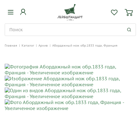
Главная
|
Каталог
|
Архив
|
Абордажный нож обр.1833 года, Франция