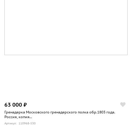
63 000 ₽
Гренадерка Московского гренадерского полка обр.1803 года.
Россия, копия...
Артикул: 110968-530