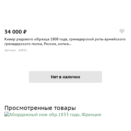
34 000 ₽
Кивер рядового образца 1808 года, гренадерской роты армейского
гренадерского полка, Россия, копия...
Артикул: 64831
Нет в наличии
Просмотренные товары