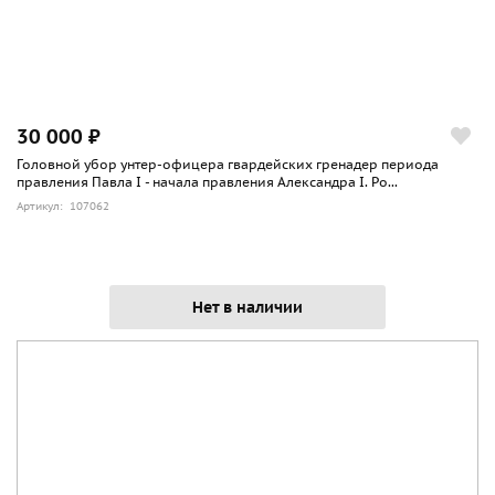
30 000 ₽
Головной убор унтер-офицера гвардейских гренадер периода
правления Павла I - начала правления Александра I. Ро...
Артикул: 107062
Нет в наличии