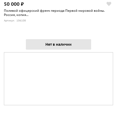
50 000 ₽
Полевой офицерский френч периода Первой мировой войны.
Россия, копия...
Артикул: 106108
Нет в наличии