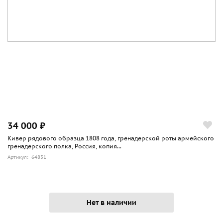
34 000 ₽
Кивер рядового образца 1808 года, гренадерской роты армейского
гренадерского полка, Россия, копия...
Артикул: 64831
Нет в наличии