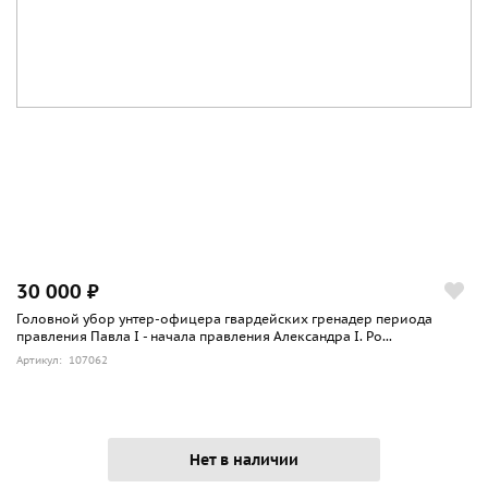
30 000 ₽
Головной убор унтер-офицера гвардейских гренадер периода
правления Павла I - начала правления Александра I. Ро...
Артикул: 107062
Нет в наличии