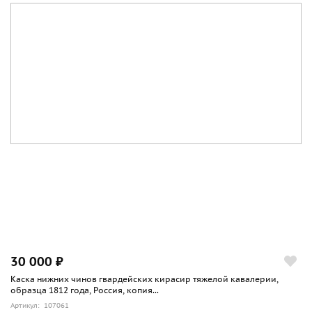
30 000 ₽
Каска нижних чинов гвардейских кирасир тяжелой кавалерии,
образца 1812 года, Россия, копия...
Артикул: 107061