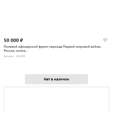
50 000 ₽
Полевой офицерский френч периода Первой мировой войны.
Россия, копия...
Артикул: 106108
Нет в наличии