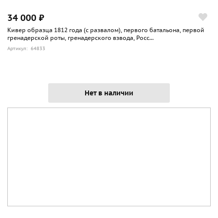
34 000 ₽
Кивер образца 1812 года (с развалом), первого батальона, первой
гренадерской роты, гренадерского взвода, Росс...
Артикул: 64833
Нет в наличии