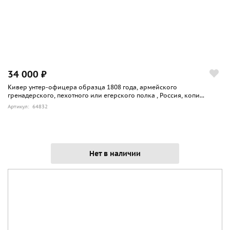
34 000 ₽
Кивер унтер-офицера образца 1808 года, армейского
гренадерского, пехотного или егерского полка , Россия, копи...
Артикул: 64832
Нет в наличии