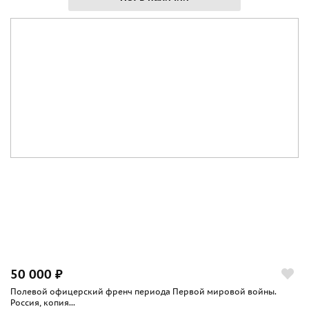
50 000 ₽
Полевой офицерский френч периода Первой мировой войны.
Россия, копия...