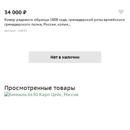
34 000 ₽
Кивер рядового образца 1808 года, гренадерской роты армейского
гренадерского полка, Россия, копия...
Артикул: 64831
Нет в наличии
Просмотренные товары