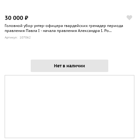
30 000 ₽
Головной убор унтер-офицера гвардейских гренадер периода
правления Павла I - начала правления Александра I. Ро...
Артикул: 107062
Нет в наличии