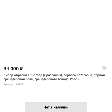
34 000 ₽
Кивер образца 1812 года (с развалом), первого батальона, первой
гренадерской роты, гренадерского взвода, Росс...
Артикул: 64833
Нет в наличии