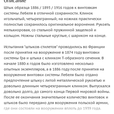
Описание
Штык образца 1886 / 1893 / 1916 годов к винтовкам
системы Лебеля в отличной сохранности. Клинок
игольчатый, четырехгранный; на ножнах практически
полностью сохранилось оригинальное воронение. Рукоять
мельхиоровая, со стальной пружинной защелкой и
кольцом. Ножны стальные круглые, с шариком на конце.
Испытания "штыков-стилетов" проводились во Франции
после принятия на вооружение в 1874 году винтовки
системы Гра и штыка с клинком Т-образного сечения. В
начале 1880-х годов было изготовлено несколько
опытных экземпляров, а в 1886 году после принятия на
вооружение винтовки системы Лебеля было отдано
предпочтение штыку с литой металлической рукоятью и
довольно длинным четырехгранным клинком. Выпускался
довольно долго, до самого конца Первой мировой войны.
После ее окончания значительное количество винтовок и
штыков было передано для вооружения польской армии,
где они состояли на вооружении вплоть до 1939 года.