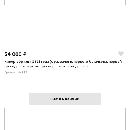
34 000 ₽
Кивер образца 1812 года (с развалом), первого батальона, первой
гренадерской роты, гренадерского взвода, Росс...
Артикул: 64833
Нет в наличии