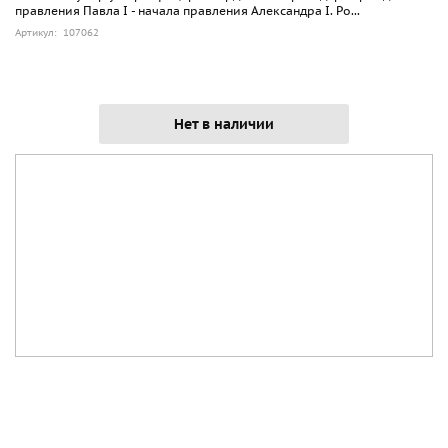
правления Павла I - начала правления Александра I. Ро...
Артикул: 107062
Нет в наличии