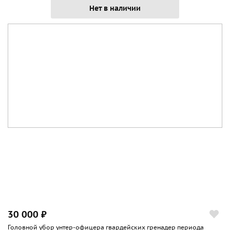
Нет в наличии
30 000 ₽
Головной убор унтер-офицера гвардейских гренадер периода