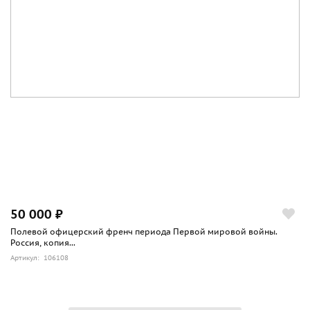
50 000 ₽
Полевой офицерский френч периода Первой мировой войны.
Россия, копия...
Артикул: 106108