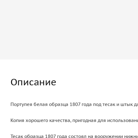
Описание
Портупея белая образца 1807 года под тесак и штык д
Копия хорошего качества, пригодная для использовани
Тесак образца 1807 года состоял на вооружении нижних