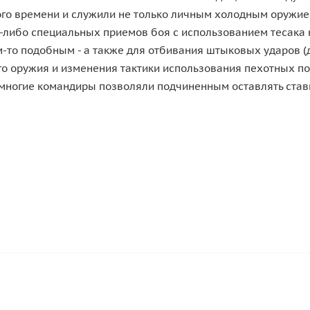
ого времени и служили не только личным холодным оружие
ких-либо специальных приемов боя с использованием тесака
-то подобным - а также для отбивания штыковых ударов (
го оружия и изменения тактики использования пехотных п
 многие командиры позволяли подчиненным оставлять ста