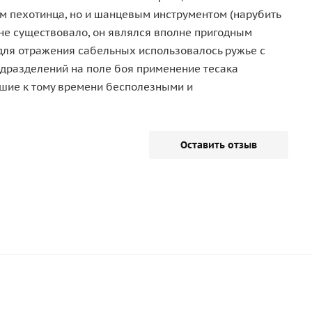
м пехотинца, но и шанцевым инструментом (нарубить
 не существовало, он являлся вполне пригодным
для отражения сабельных использовалось ружье с
одразделений на поле боя применение тесака
вшие к тому времени бесполезными и
Оставить отзыв