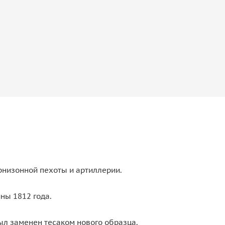
арнизонной пехоты и артиллерии.
ны 1812 года.
был заменен тесаком нового образца.