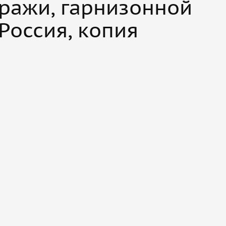
тражи, гарнизонной
Россия, копия