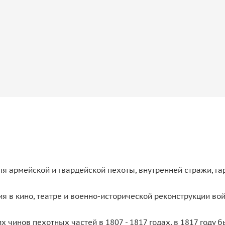
ля армейской и гвардейской пехоты, внутренней стражи, г
я в кино, театре и военно-исторической реконструкции вой
 чинов пехотных частей в 1807 - 1817 годах, в 1817 году 