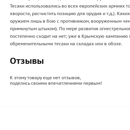
Тесаки использовались во всех европейских армиях т
хвороста, расчистить позицию для орудия и т.д.). Ка
оружием лишь в бою с противником, вооруженным чем
примкнутым штыком). По мере развития огнестрельно
постепенно сходит на нет; уже в Крымскую кампанию
обременительными тесаки на складах или в обозе.
Отзывы
К этому товару еще нет отзывов,
поделись своими впечатлениями первым!