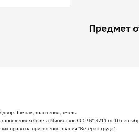
Предмет о
двор. Томпак, золочение, эмаль.
тановлением Совета Министров СССР № 3211 от 10 сентября
щих право на присвоение звания "Ветеран труда".