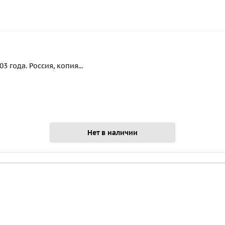
 года. Россия, копия...
Нет в наличии