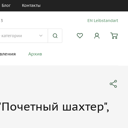
Блог
Контакты
 3
EN Leibstandart
вления
Архив
"Почетный шахтер",