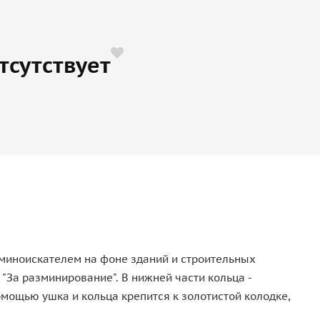
тсутствует
 миноискателем на фоне зданий и строительных
"За разминирование". В нижней части кольца -
омощью ушка и кольца крепится к золотистой колодке,