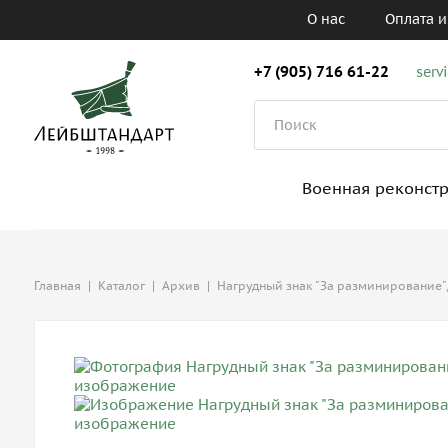
О нас
Оплата и
+7 (905) 716 61-22
serv
Военная реконст
Главная
|
Каталог
|
Архив
|
Нагрудный знак "За разминирование",