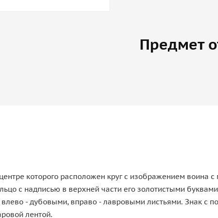
Предмет о
 центре которого расположен круг с изображением воина с
ьцо с надписью в верхней части его золотистыми буквами 
влево - дубовыми, вправо - лавровыми листьями. Знак с п
аровой лентой.