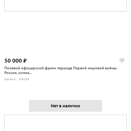
50 000 ₽
Полевой офицерский френч периода Первой мировой войны.
Россия, копия...
Артикул: 106108
Нет в наличии