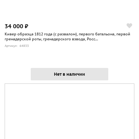
34 000 ₽
Кивер образца 1812 года (с развалом), первого батальона, первой
гренадерской роты, гренадерского взвода, Росс...
Артикул: 64833
Нет в наличии