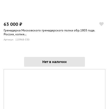
63 000 ₽
Гренадерка Московского гренадерского полка обр.1803 года.
Россия, копия...
Артикул: 110968-530
Нет в наличии