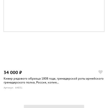
34 000 ₽
Кивер рядового образца 1808 года, гренадерской роты армейского
гренадерского полка, Россия, копия...
Артикул: 64831