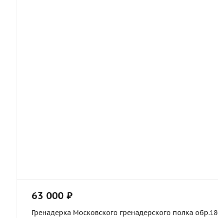
63 000 ₽
Гренадерка Московского гренадерского полка обр.1803