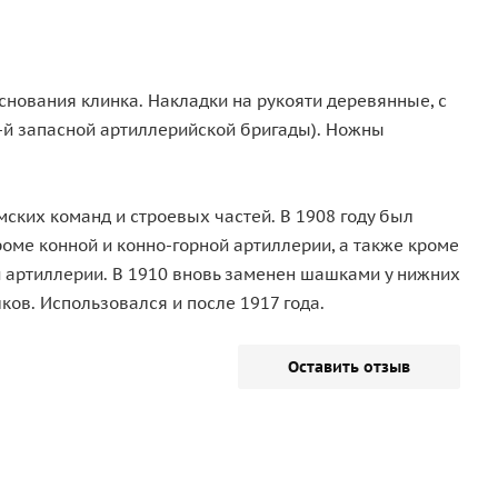
снования клинка. Накладки на рукояти деревянные, с
 2-й запасной артиллерийской бригады). Ножны
ских команд и строевых частей. В 1908 году был
оме конной и конно-горной артиллерии, а также кроме
 артиллерии. В 1910 вновь заменен шашками у нижних
ов. Использовался и после 1917 года.
Оставить отзыв