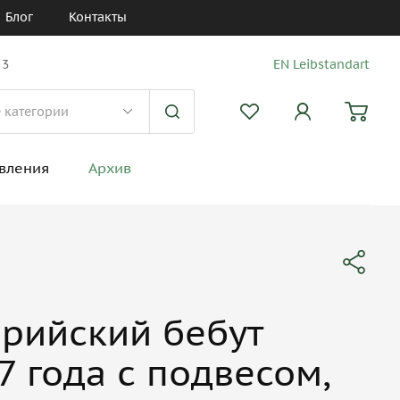
Блог
Контакты
 3
EN Leibstandart
вления
Архив
рийский бебут
7 года с подвесом,