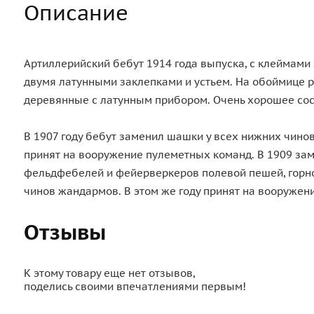
Описание
Артиллерийский бебут 1914 года выпуска, с клеймами
двумя латунными заклепками и устьем. На обоймице ру
деревянные с латунным прибором. Очень хорошее сос
В 1907 году бебут заменил шашки у всех нижних чино
принят на вооружение пулеметных команд. В 1909 зам
фельдфебелей и фейерверкеров полевой пешей, горно
чинов жандармов. В этом же году принят на вооружен
Отзывы
К этому товару еще нет отзывов,
поделись своими впечатлениями первым!