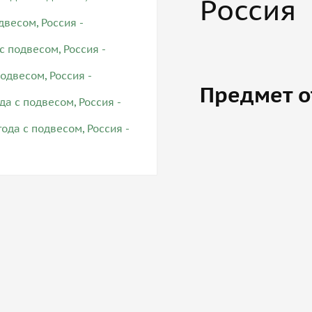
Россия
Предмет о