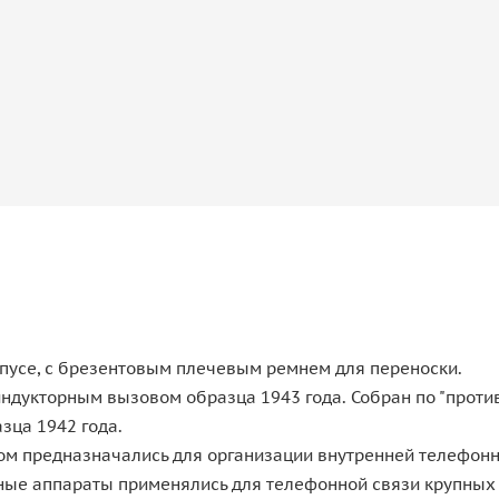
пусе, с брезентовым плечевым ремнем для переноски.
 индукторным вызовом образца 1943 года. Собран по "прот
зца 1942 года.
 предназначались для организации внутренней телефонно
орные аппараты применялись для телефонной связи крупны