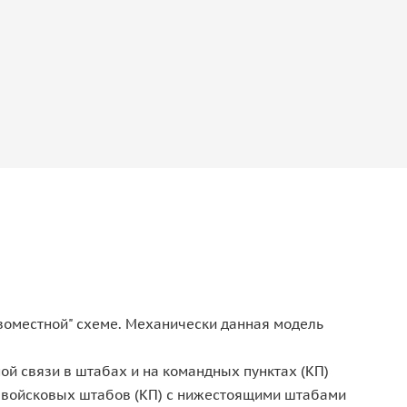
ивоместной" схеме. Механически данная модель
й связи в штабах и на командных пунктах (КП)
х войсковых штабов (КП) с нижестоящими штабами