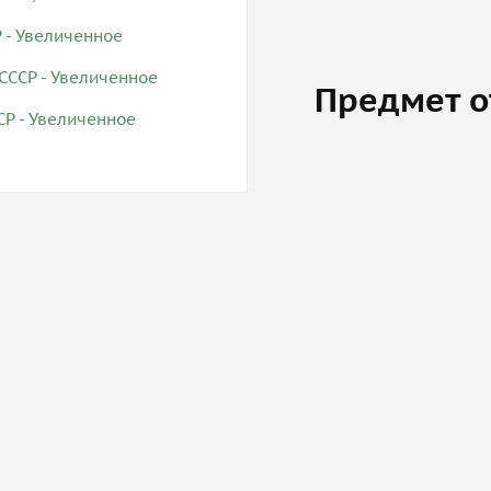
Предмет о