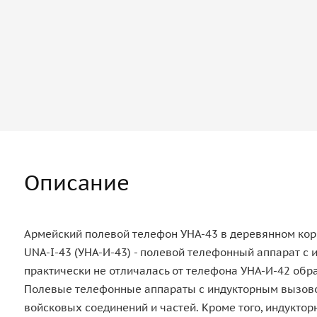
Описание
Армейский полевой телефон УНА-43 в деревянном кор
UNA-I-43 (УНА-И-43) - полевой телефонный аппарат с
практически не отличалась от телефона УНА-И-42 обра
Полевые телефонные аппараты с индукторным вызовом
войсковых соединений и частей. Кроме того, индукт