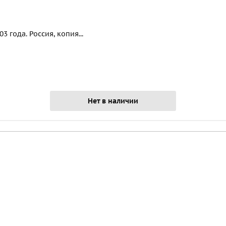
 года. Россия, копия...
Нет в наличии