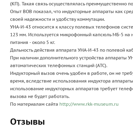
(КП). Такая связь осуществлялась преимущественно п
Опыт ВОВ показал, что индукторные аппараты как сре
своей надежности и удобству коммутации.
УНА-И-43 относится к классу полевых телефонов систе
123 мм. Используется микрофонный капсюль МБ-5 на на
питания - около 5 кг.
Дальность действия аппарата УНА-И-43 по полевой каб
При наличии дополнительного устройства аппараты УНА
автоматических телефонных станций (АТС).
Индукторный вызов очень удобен в работе, он не треб
время, вследствие использования индуктора аппараты
использование индукторных аппаратов требует телефо
вызова не будет работать.
По материалам сайта
http://www.rkk-museum.ru
Отзывы