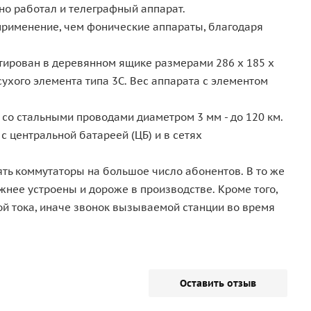
но работал и телеграфный аппарат.
применение, чем фонические аппараты, благодаря
онтирован в деревянном ящике размерами 286 х 185 х
ухого элемента типа 3С. Вес аппарата с элементом
 со стальными проводами диаметром 3 мм - до 120 км.
с центральной батареей (ЦБ) и в сетях
ять коммутаторы на большое число абонентов. В то же
нее устроены и дороже в производстве. Кроме того,
й тока, иначе звонок вызываемой станции во время
Оставить отзыв