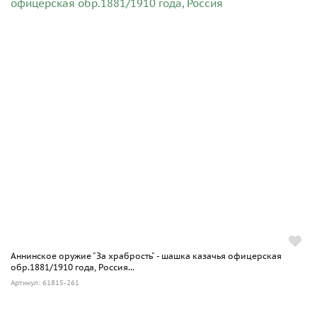
Аннинское оружие "За храбрость" - шашка казачья офицерская
обр.1881/1910 года, Россия...
Артикул: 61815-261