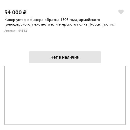
34 000 ₽
Кивер унтер-офицера образца 1808 года, армейского
гренадерского, пехотного или егерского полка , Россия, копи...
Артикул: 64832
Нет в наличии