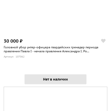
30 000 ₽
Головной убор унтер-офицера гвардейских гренадер периода
правления Павла I - начала правления Александра I. Ро...
Артикул: 107062
Нет в наличии