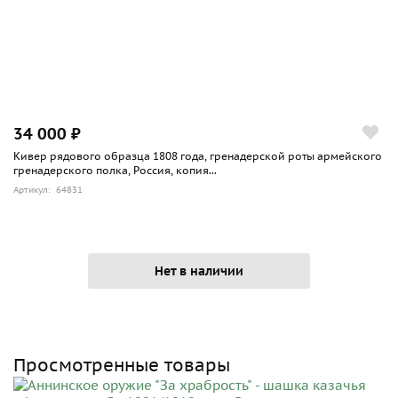
34 000 ₽
Кивер рядового образца 1808 года, гренадерской роты армейского
гренадерского полка, Россия, копия...
Артикул: 64831
Нет в наличии
Просмотренные товары