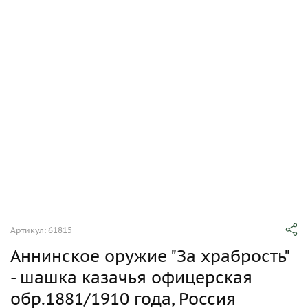
Артикул: 61815
Аннинское оружие "За храбрость"
- шашка казачья офицерская
обр.1881/1910 года, Россия