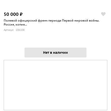
50 000 ₽
Полевой офицерский френч периода Первой мировой войны.
Россия, копия...
Артикул: 106108
Нет в наличии