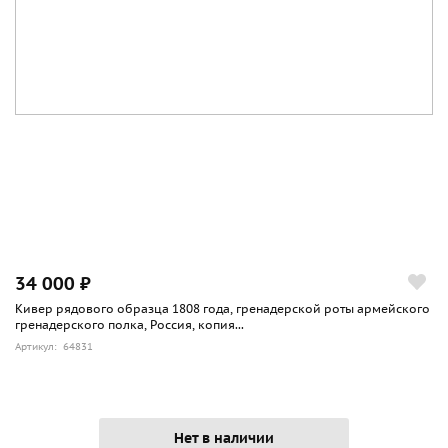
34 000 ₽
Кивер рядового образца 1808 года, гренадерской роты армейского
гренадерского полка, Россия, копия...
Артикул: 64831
Нет в наличии