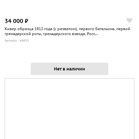
34 000 ₽
Кивер образца 1812 года (с развалом), первого батальона, первой
гренадерской роты, гренадерского взвода, Росс...
Артикул: 64833
Нет в наличии