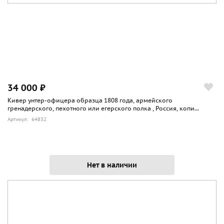
34 000 ₽
Кивер унтер-офицера образца 1808 года, армейского
гренадерского, пехотного или егерского полка , Россия, копи...
Артикул: 64832
Нет в наличии