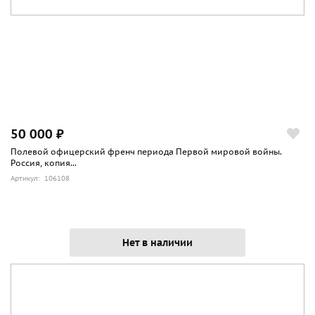
50 000 ₽
Полевой офицерский френч периода Первой мировой войны.
Россия, копия...
Артикул: 106108
Нет в наличии