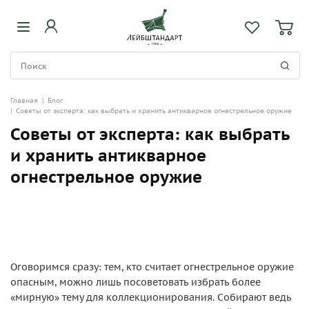
Главная
|
Блог
|
Советы от эксперта: как выбрать и хранить антикварное огнестрельное оружие
Советы от эксперта: как выбрать
и хранить антикварное
огнестрельное оружие
Оговоримся сразу: тем, кто считает огнестрельное оружие
опасным, можно лишь посоветовать избрать более
«мирную» тему для коллекционирования. Собирают ведь