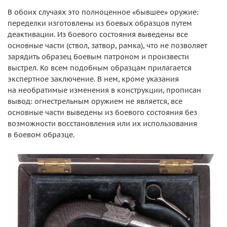
В обоих случаях это полноценное «бывшее» оружие:
переделки изготовлены из боевых образцов путем
деактивации. Из боевого состояния выведены все
основные части (ствол, затвор, рамка), что не позволяет
зарядить образец боевым патроном и произвести
выстрел. Ко всем подобным образцам прилагается
экспертное заключение. В нем, кроме указания
на необратимые изменения в конструкции, прописан
вывод: огнестрельным оружием не является, все
основные части выведены из боевого состояния без
возможности восстановления или их использования
в боевом образце.