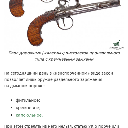
Пара дорожных (жилетных) пистолетов произвольного
типа с кремневыми замками
На сегодняшний день в «неиспорченном» виде закон
позволяет лишь оружие раздельного заряжания
на дымном порохе:
фитильное;
кремневое;
капсюльное.
При этом стрелять из него нельзя: статью УК о порче или