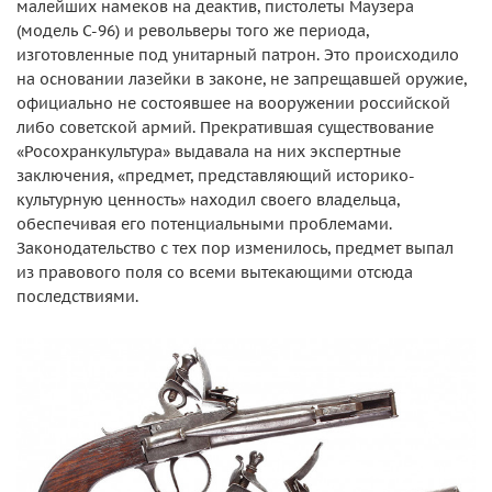
малейших намеков на деактив, пистолеты Маузера
(модель С-96) и револьверы того же периода,
изготовленные под унитарный патрон. Это происходило
на основании лазейки в законе, не запрещавшей оружие,
официально не состоявшее на вооружении российской
либо советской армий. Прекратившая существование
«Росохранкультура» выдавала на них экспертные
заключения, «предмет, представляющий историко-
культурную ценность» находил своего владельца,
обеспечивая его потенциальными проблемами.
Законодательство с тех пор изменилось, предмет выпал
из правового поля со всеми вытекающими отсюда
последствиями.