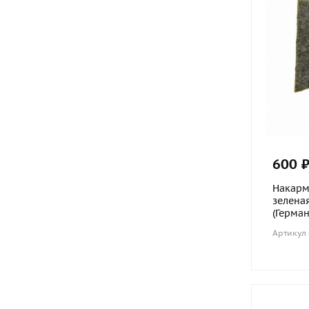
600 
Накарм
зелена
(Герман
Артикул