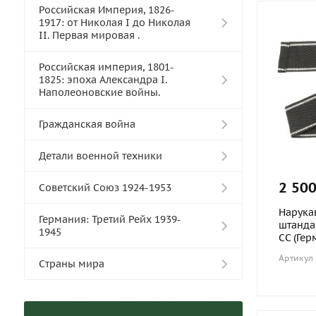
Российская Империя, 1826-
1917: от Николая I до Николая
II. Первая мировая .
Российская империя, 1801-
1825: эпоха Александра I.
Наполеоновские войны.
Гражданская война
Детали военной техники
2 500
Советский Союз 1924-1953
Нарука
Германия: Третий Рейх 1939-
штандар
1945
СС (Гер
Артикул
Cтраны мира