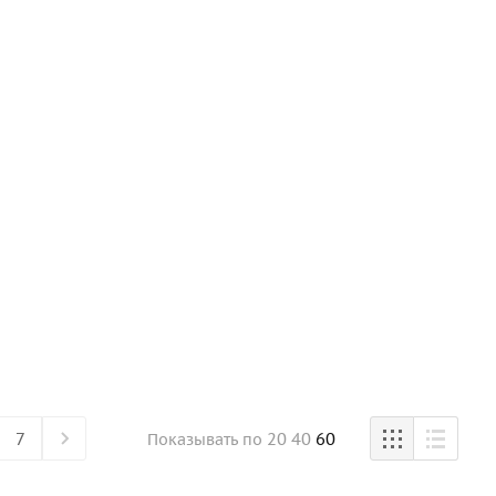
7
20
40
60
Показывать
по