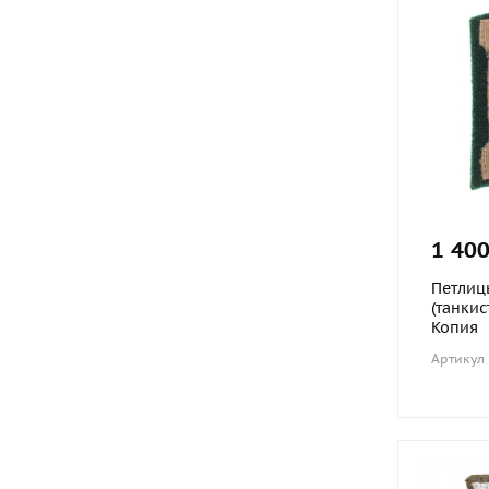
1 400
Петлиц
(танкис
Копия
Артикул