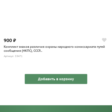
900 ₽
Комплект знаков различия охраны народного комиссариата путей
сообщения (НКПС), СССР...
Артикул: 53471
Добавить в корзину