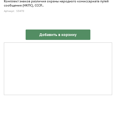
Комплект знаков различия охраны народного комиссариата путей
сообщения (НКПС), СССР...
Артикул: 53470
Добавить в корзину