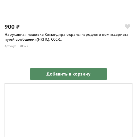
900 ₽
Нарукавная нашивка Командира охраны народного комиссариата
путей сообщения(НКПС), СССР...
Артикул: 38377
Добавить в корзину