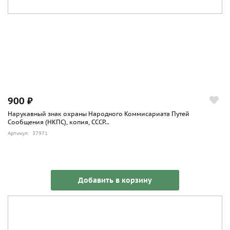
900 ₽
Нарукавный знак охраны Народного Коммисариата Путей
Сообщения (НКПС), копия, СССР...
Артикул: 37971
Добавить в корзину