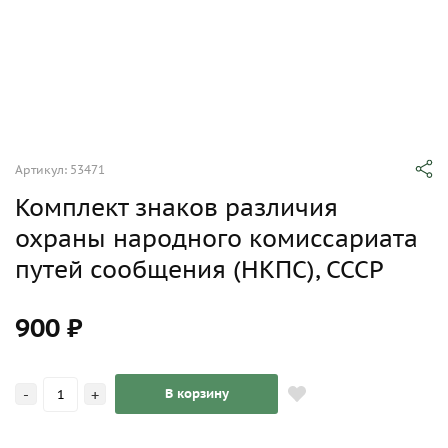
Артикул: 53471
Комплект знаков различия
охраны народного комиссариата
путей сообщения (НКПС), СССР
900 ₽
-
+
В корзину