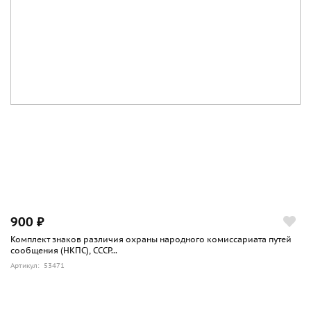
900 ₽
Комплект знаков различия охраны народного комиссариата путей
сообщения (НКПС), СССР...
Артикул: 53471