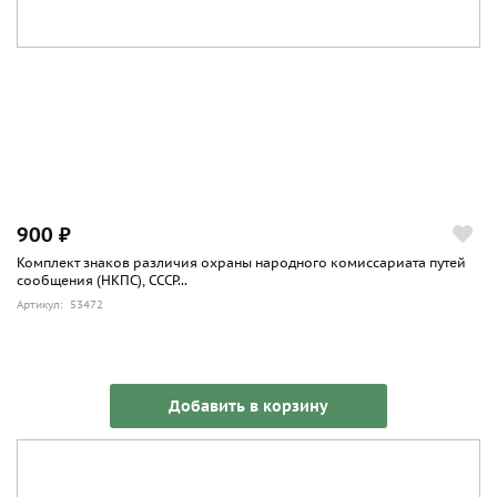
900 ₽
Комплект знаков различия охраны народного комиссариата путей
сообщения (НКПС), СССР...
Артикул: 53472
Добавить в корзину