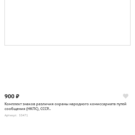
900 ₽
Комплект знаков различия охраны народного комиссариата путей
сообщения (НКПС), СССР...
Артикул: 53471