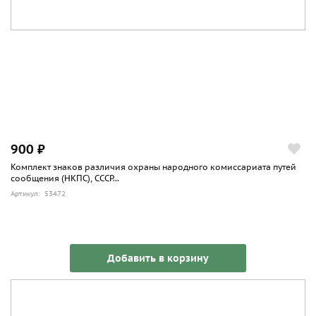
900 ₽
Комплект знаков различия охраны народного комиссариата путей
сообщения (НКПС), СССР...
Артикул: 53472
Добавить в корзину