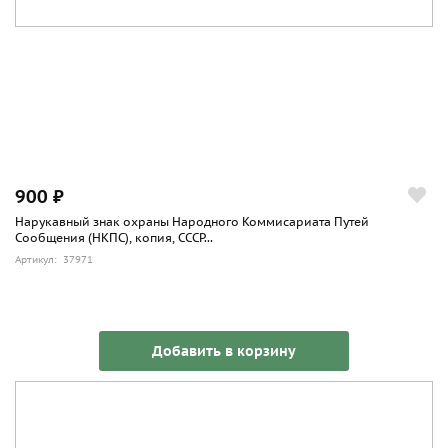
900 ₽
Нарукавный знак охраны Народного Коммисариата Путей
Сообщения (НКПС), копия, СССР...
Артикул: 37971
Добавить в корзину