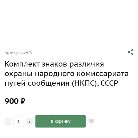
Артикул: 53470
Комплект знаков различия
охраны народного комиссариата
путей сообщения (НКПС), СССР
900 ₽
-
+
В корзину