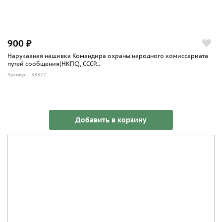
900 ₽
Нарукавная нашивка Командира охраны народного комиссариата
путей сообщения(НКПС), СССР...
Артикул: 38377
Добавить в корзину