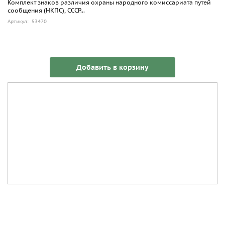
Комплект знаков различия охраны народного комиссариата путей
сообщения (НКПС), СССР...
Артикул: 53470
Добавить в корзину